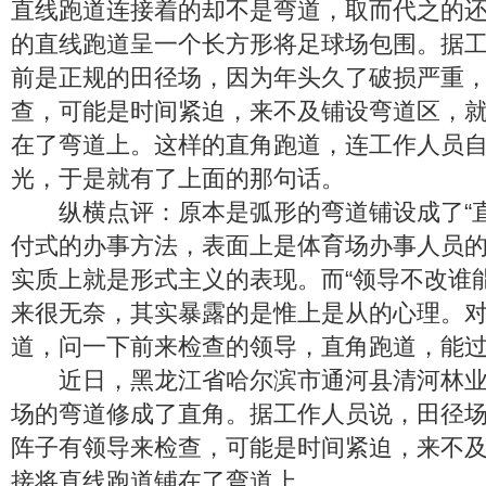
直线跑道连接着的却不是弯道，取而代之的
的直线跑道呈一个长方形将足球场包围。据
前是正规的田径场，因为年头久了破损严重
查，可能是时间紧迫，来不及铺设弯道区，
在了弯道上。这样的直角跑道，连工作人员
光，于是就有了上面的那句话。
纵横点评：原本是弧形的弯道铺设成了“直
付式的办事方法，表面上是体育场办事人员
实质上就是形式主义的表现。而“领导不改谁
来很无奈，其实暴露的是惟上是从的心理。
道，问一下前来检查的领导，直角跑道，能过
近日，黑龙江省哈尔滨市通河县清河林业
场的弯道修成了直角。据工作人员说，田径
阵子有领导来检查，可能是时间紧迫，来不
接将直线跑道铺在了弯道上。