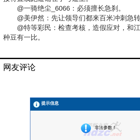
@一骑绝尘_6066：必须擅长急刹。
@美伊然：先让领导们都来百米冲刺急转弯
@特等彩民：检查考核，造假应对，和江
种豆有一比。
网友评论