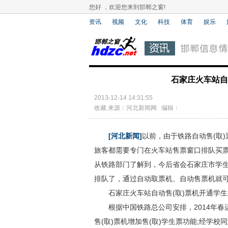
您好 ，欢迎您来到邯郸之窗!
资讯
视频
文化
科技
体育
娱乐
石家庄火车站自
2013-12-14 14:31:55
收藏
来源：河北新闻网 编辑：
[河北新闻]
以前，由于铁路自动售(取
旅客都需要专门在火车站售票窗口排队买
从铁路部门了解到，今后省会石家庄市学
排队了，通过自动取票机、自动售票机就
石家庄火车站自动售(取)票机开通学生票
根据中国铁路总公司安排，2014年春
售(取)票机增加售(取)学生票功能;经学