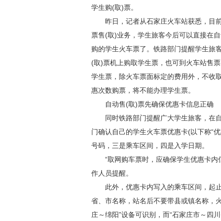
学生购(取)票。
昨日，记者从石家庄火车站获悉，目前石
票售(取)业务，学生旅客今后可以直接在
购的学生火车票了。铁路部门提醒学生旅客
(取)票机上购取学生票，也可到火车站售
学生票，除火车票面标定的费用外，不收
惠次数购票，将不能办理学生票。
自动售(取)票先确保优惠卡信息正确
同时铁路部门提醒广大学生旅客，在自动售
门确认自己的学生火车票优惠卡(以下称“
号码，三是乘车区间，四是入学日期。
“取网购车票时，应确保学生优惠卡内信息
作人员提醒。
此外，优惠卡内写入的乘车区间，起止
省、市名称，站名后不要带县或镇名称，火车
庄～绵阳”设备可识别，而“石家庄市～四川