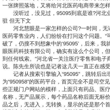
一张牌照落地，又将给河北医药电商带来怎样
没听过，没见过，95095到底是谁?河北
驻 但无下文
河北慧眼是一家怎样的公司?一时间，无
医药零售业内，人们纷纷在打问这个问题。“
破了，仍搜不到想象中的‘95095’，后来，
眼医药科技有限公司，确实有这么个公司，
到任何线索。”河北省一关注医疗零售和电子
说。陈先生所说也是记者这几天一直正在感
记者从搜索引擎输入“95095”，跳转后出
为“950958”的医药平台，首页完全不是司
些正规门户网站的模样，上面只有药品、医
名称，无产品展示，每个药品名称后面无标
品之后，无进入，无转换，显示的还是那个