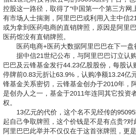
控股这一路径，取得了“中国第一个第三方网
有市场人士揣测，阿里巴巴或利用入主中信21
或为拿到医药电商的直销牌照，原因是阿里
医药馆没有直销牌照。
医药电商+医药大数据阿里巴巴在下一盘
据中信21世纪公布，与阿里巴巴订立认购
巴巴及云锋基金发行44.23亿股股份，每股认
停牌前0.83元折让63.9%，认购净额13.2
锋基金关系密切，云锋基金创办于2010年，
是创办人之一，基金于2011年连同其它投资
权。
13亿元的代价，这个名不见经传的95095
起自己争取牌照，这个价钱是不是有点贵?对
阿里巴巴此举并不仅仅在于这首张牌照，更是