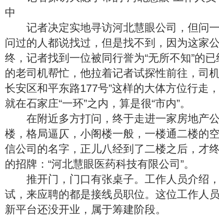
中
记者决定实地寻访河北慧眼公司，但问一
问过的人都说找过，但是找不到，因为这家
终，记者找到一位被同行誉为“无所不知”的
的老司机帮忙，他拉着记者试探性前往，司机
长安区和平东路177号”这样的大体方位行走，
就在石家庄“一环”之内，算是很“市内”。
在附近多方打问，终于走进一家房地产公
楼，格局逼仄，小阁楼一般，一楼通二楼的
信公司的名字，正儿八经到了二楼之后，才
的招牌：“河北慧眼医药科技有限公司”。
推开门，门口有张桌子。工作人员介绍，
试，来应聘的都是接线员职位。这位工作人
新平台还没开业，属于筹建阶段。