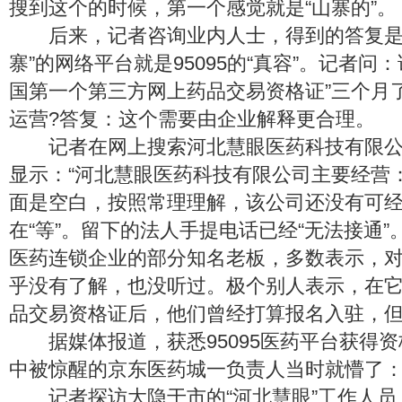
搜到这个的时候，第一个感觉就是“山寨的”。
后来，记者咨询业内人士，得到的答复是
寨”的网络平台就是95095的“真容”。记者问
国第一个第三方网上药品交易资格证”三个月
运营?答复：这个需要由企业解释更合理。
记者在网上搜索河北慧眼医药科技有限公
显示：“河北慧眼医药科技有限公司主要经营
面是空白，按照常理理解，该公司还没有可
在“等”。留下的法人手提电话已经“无法接通
医药连锁企业的部分知名老板，多数表示，
乎没有了解，也没听过。极个别人表示，在
品交易资格证后，他们曾经打算报名入驻，
据媒体报道，获悉95095医药平台获得资
中被惊醒的京东医药城一负责人当时就懵了：谁是
记者探访大隐于市的“河北慧眼”工作人员