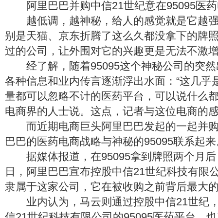
阿里巴巴并购中信21世纪意在95095医
越低调，越神秘，给人的感觉就是它越强
别是天猫、京东折腾了这么久都没拿下的牌
过的公司，让外围对它的兴趣更是无法不激
经了解，随着95095这个神秘公司的突然
各种信息和业内传言逐渐浮出水面：“这几乎
量都可以忽略不计的医药平台，可以说什么都
电商界的人士说。这点，记者与这位电商的
而近期电商巨头阿里巴巴发起的一起并购
巴巴的医药电商战略与神秘的95095联系起来
据媒体报道，在95095拿到牌照两个月后，2
日，阿里巴巴宣布控股中信21世纪科技有限公司
隶属于这家公司，它在被收购之前背后最大
业内认为，马云则通过控股中信21世纪，“
信21世纪科技有限公司的95095医药平台，