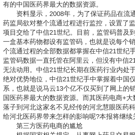
有的中国医药界最大的数据资源。
资料显示，2008年，为了保证药品在流
药监局欲对整个流通过程进行监控，设置了
项目交给了中信21世纪。目前，监管码普及
一盒基本药物都设有监管码，也就是说每个
个流通过程的全部数据都掌握在中信21世纪手
监管码数据一直托管在阿里云，但没有中信2
无法动用。中信21世纪长期在医药行业内处于
绝对优势地位，中信21世纪手中掌握着中国
系，也就是说马云13个亿不仅买到了网上的
国医药界最大的数据资源。而其医药电商+大
落子到河北这家名不见经传的河北慧眼医药
给河北医药界带来怎样的影响呢?本报将继续
第三方医药电商的尴尬