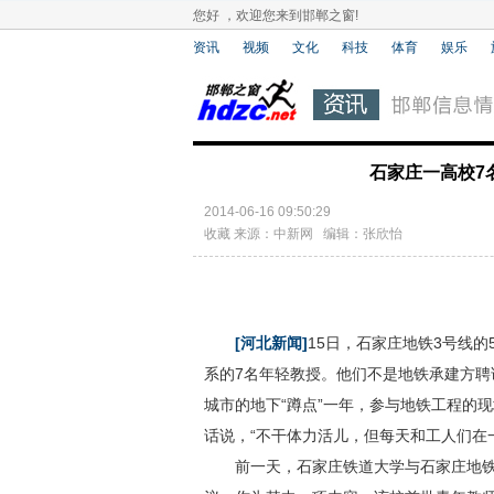
您好 ，欢迎您来到邯郸之窗!
资讯
视频
文化
科技
体育
娱乐
石家庄一高校7
2014-06-16 09:50:29
收藏
来源：中新网 编辑：张欣怡
[河北新闻]
15日，石家庄地铁3号线的
系的7名年轻教授。他们不是地铁承建方聘
城市的地下“蹲点”一年，参与地铁工程的
话说，“不干体力活儿，但每天和工人们在
前一天，石家庄铁道大学与石家庄地铁3