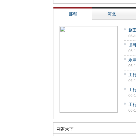
邯郸
河北
赵
06-
邯
06-
永
06-
工
06-
工
06-
工
06-
网罗天下