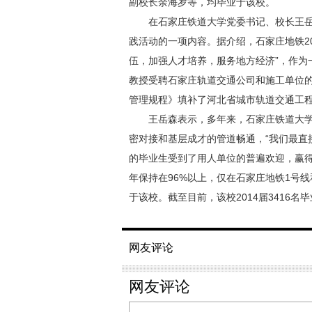
副校长余海岁等，均毕业于该校。
在石家庄铁道大学党委书记、校长王岳森
践活动的一项内容。据介绍，石家庄地铁2
伍，加强人才培养，服务地方经济”，作为
教授受聘石家庄轨道交通公司和施工单位
管理规程》填补了河北省城市轨道交通工
王岳森表示，多年来，石家庄铁道大学
密对接和基层成才的管道畅通，“我们最直
的毕业生受到了用人单位的普遍欢迎，赢得
年保持在96%以上，仅在石家庄地铁1号
于该校。截至目前，该校2014届3416名毕
网友评论