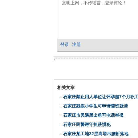
相关文章
·
石家庄禁止用人单位让怀孕超7个月职
·
石家庄残疾小学生可申请随班就读
·
石家庄市民遇黑出租可电话举报
·
石家庄民警蹲守抓获惯犯
·
石家庄某工地32层高塔吊腰斩落地