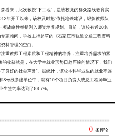
看来，此次教授“下工地”，是该校党的群众路线教育实
012年开工以来，该校及时把“依托地铁建设，锻炼教师队
一项战略性举措列入师资培养规划。目前，该校有近20名
的专家顾问，学校主持起草的《石家庄市轨道交通工程资料
程资料管理的空白。
注重教师工程素质和工程精神的培养，注重培养需求的紧
接的收获就是，在大学生就业形势日趋严峻的情况下，我们
了良好的社会声誉”。据统计，该校本科毕业生的就业率连
线和3号线参建单位中，就有10个项目负责人或总工程师毕业
业生签约率达到了88.7%。