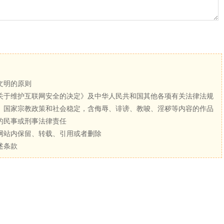
文明的原则
关于维护互联网安全的决定》及中华人民共和国其他各项有关法律法规
、国家宗教政策和社会稳定，含侮辱、诽谤、教唆、淫秽等内容的作品
的民事或刑事法律责任
网站内保留、转载、引用或者删除
述条款