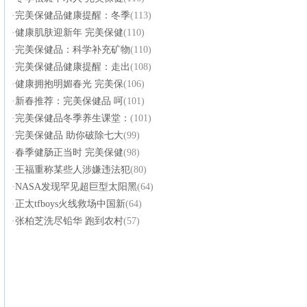
·
完美保健品健康提醒：冬季
(113)
·
健康肌肤迎新年 完美保健
(110)
·
完美保健品：科学补充矿物
(110)
·
完美保健品健康提醒：走出
(108)
·
健康拥抱明媚春光 完美保
(106)
·
新春推荐：完美保健品 呵
(101)
·
完美保健品冬季养生课堂：
(101)
·
完美保健品 助你破除七大
(99)
·
春季健肠正当时 完美保健
(98)
·
王福重称某些人涉嫌违法犯
(80)
·
NASA发现罕见超巨型太阳黑
(64)
·
正太tfboys火线救场中国新
(64)
·
张柏芝洗尽铅华 跑到农村
(57)