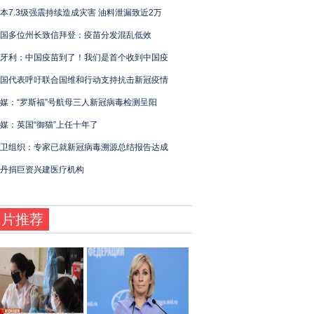
本7.3级强震持续造成灾害 油料泄漏致近2万
国多位州长致信拜登：疫苗分发混乱低效
牙利：中国疫苗到了！我们是首个收到中国疫
国代表呼吁联合国维和行动支持抗击新冠疫情
媒：“罗斯福”号航母三人新冠病毒检测呈阳
媒：英国“御猫”上任十年了
卫组织：专家已就新冠病毒溯源总结报告达成
丹捐巨资兴建医疗机构
图片推荐