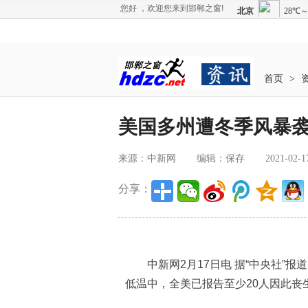
您好 ，欢迎您来到邯郸之窗!
首页
>
美国多州遭冬季风暴袭
来源：中新网
编辑：保存
2021-02-1
分享：
中新网2月17日电 据“中央社”报
低温中，全美已报告至少20人因此丧