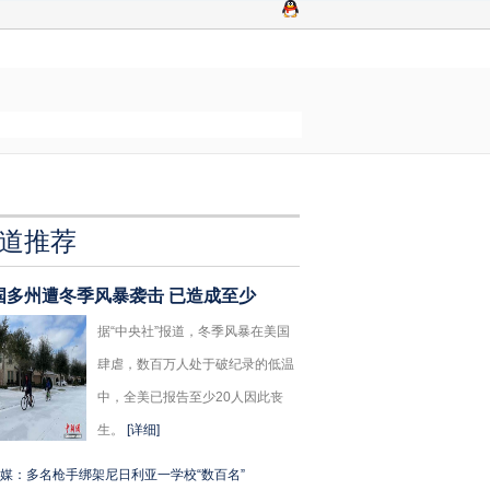
道推荐
国多州遭冬季风暴袭击 已造成至少
据“中央社”报道，冬季风暴在美国
肆虐，数百万人处于破纪录的低温
中，全美已报告至少20人因此丧
生。
[详细]
媒：多名枪手绑架尼日利亚一学校“数百名”