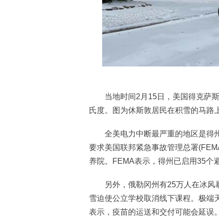
当地时间2月15日，美国得克萨斯
氏度。图为休斯敦居民在积雪的马路上
全美电力中断最严重的地区是得州，
要求美国联邦紧急事故管理总署(FEM
养院。FEMA表示，得州已启用35个
另外，俄勒冈州有25万人在冰风暴
雪迫使公立学校取消线下课程。极端
表示，疫苗的运送和交付可能会延误