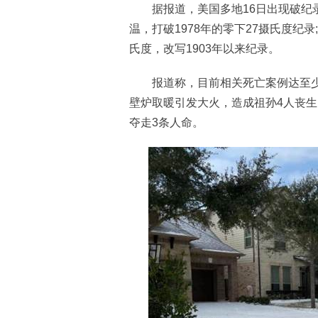
据报道，美国多地16日出现破纪录
温，打破1978年的零下27摄氏度纪
氏度，改写1903年以来纪录。
报道称，目前相关死亡案例达至少2
壁炉取暖引发大火，造成祖孙4人丧生
夺走3条人命。