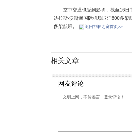
空中交通也受到影响，截至16日中
达拉斯-沃斯堡国际机场取消800多架
多架航班。
返回邯郸之窗首页>>
相关文章