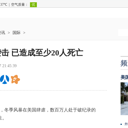
资讯
>
国际
>
击 已造成至少20人死亡
频
7 21:45:39
美
道，冬季风暴在美国肆虐，数百万人处于破纪录的
生。
外