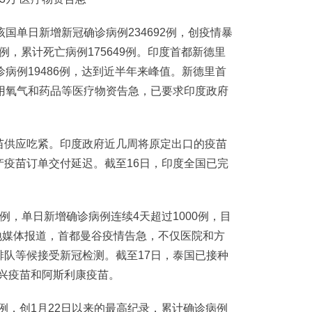
单日新增新冠确诊病例234692例，创疫情暴
9例，累计死亡病例175649例。印度首都新德里
病例19486例，达到近半年来峰值。新德里首
用氧气和药品等医疗物资告急，已要求印度政府
供应吃紧。印度政府近几周将原定出口的疫苗
疫苗订单交付延迟。截至16日，印度全国已完
，单日新增确诊病例连续4天超过1000例，目
当地媒体报道，首都曼谷疫情告急，不仅医院和方
队等候接受新冠检测。截至17日，泰国已接种
科兴疫苗和阿斯利康疫苗。
例，创1月22日以来的最高纪录，累计确诊病例