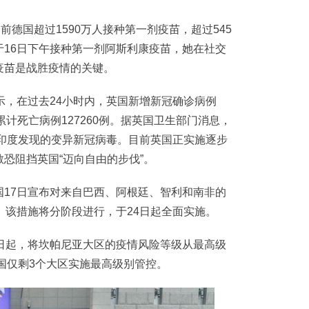
德国超过1590万人接种第一剂疫苗，超过545
16日下午接种第一剂阿斯利康疫苗，她在社交
疫苗是战胜疫情的关键。
，在过去24小时内，英国新增新冠确诊病例
例，累计死亡病例127260例。据英国卫生部门消息，
在印度发现的变异新冠病毒。目前英国正实施逐步
恐阻挡英国“迈向自由的步伐”。
7日宣布对来自巴西、阿根廷、智利和南非的
。该措施将分阶段进行，于24日起全面实施。
起，将坎帕尼亚大区的疫情风险等级从最高级
全国仅剩3个大区实施最高级别管控。