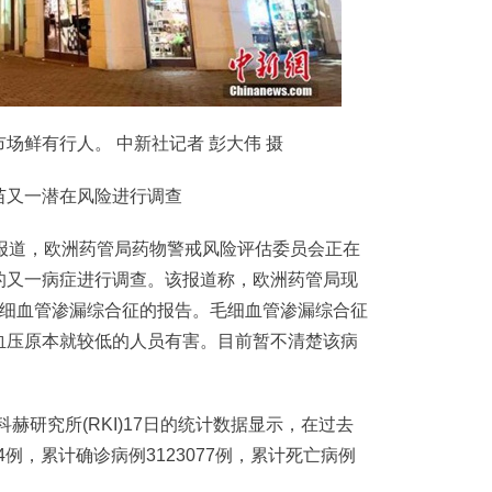
鲜有行人。 中新社记者 彭大伟 摄
又一潜在风险进行调查
道，欧洲药管局药物警戒风险评估委员会正在
的又一病症进行调查。该报道称，欧洲药管局现
毛细血管渗漏综合征的报告。毛细血管渗漏综合征
血压原本就较低的人员有害。目前暂不清楚该病
研究所(RKI)17日的统计数据显示，在过去
4例，累计确诊病例3123077例，累计死亡病例