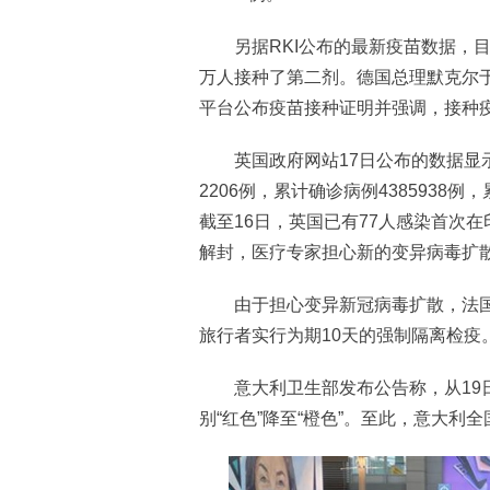
另据RKI公布的最新疫苗数据，目前
万人接种了第二剂。德国总理默克尔于
平台公布疫苗接种证明并强调，接种
英国政府网站17日公布的数据显示
2206例，累计确诊病例4385938
截至16日，英国已有77人感染首次
解封，医疗专家担心新的变异病毒扩散
由于担心变异新冠病毒扩散，法国1
旅行者实行为期10天的强制隔离检疫
意大利卫生部发布公告称，从19日
别“红色”降至“橙色”。至此，意大利