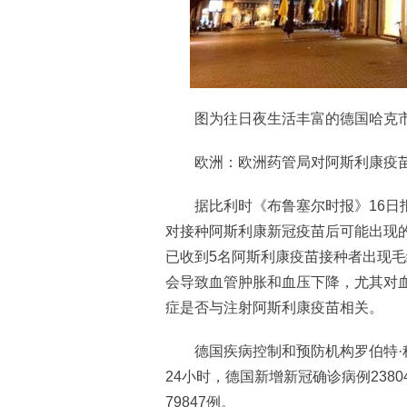
图为往日夜生活丰富的德国哈克市场
欧洲：欧洲药管局对阿斯利康疫苗
据比利时《布鲁塞尔时报》16日报
对接种阿斯利康新冠疫苗后可能出现
已收到5名阿斯利康疫苗接种者出现
会导致血管肿胀和血压下降，尤其对
症是否与注射阿斯利康疫苗相关。
德国疾病控制和预防机构罗伯特·科赫
24小时，德国新增新冠确诊病例2380
79847例。