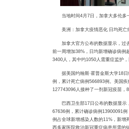
当地时间4月7日，加拿大多伦多一
美洲：加拿大疫情恶化 日均死亡
加拿大官方公布的数据显示，过去一
前一周增加38%，日均新增确诊病例
3400人，其中约1050人需重症监护
据美国约翰斯·霍普金斯大学18日统计
例，累计死亡病例566893例。美
127743096人接种了一剂新冠疫苗，8
巴西卫生部17日公布的数据显示，
67636例，累计确诊病例1390009
例占全球新增感染人数的11%，新增死
西多家医院救治新冠重症病患所需的