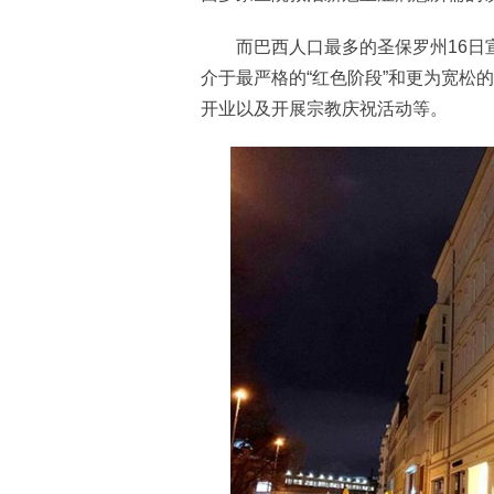
而巴西人口最多的圣保罗州16日宣
介于最严格的“红色阶段”和更为宽松的
开业以及开展宗教庆祝活动等。