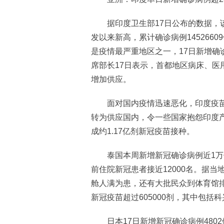
据印度卫生部17日公布的数据，该国
发以来新高，累计确诊病例1452660
是疫情最严重地区之一，17日新增确诊
席部长17日表示，首都地区病床、医
增加供应。
面对国内疫情迅速恶化，印度疫苗
转为供应国内，令一些国家抱怨印度产
成约1.17亿剂新冠疫苗接种。
泰国本周新增新冠确诊病例近1万例
前住院新冠患者接近12000名。据
舱人满为患，还有大批民众到体育馆排
新冠疫苗超过605000剂，其中包括
日本17日新增新冠确诊病例4802