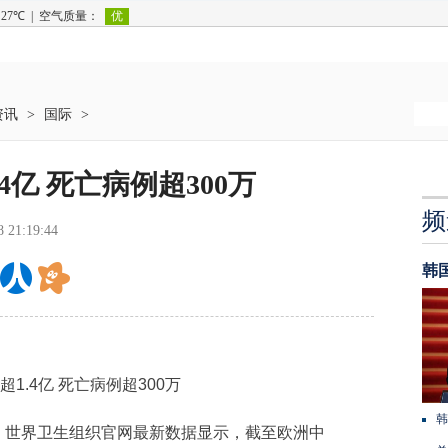
资讯
>
国际
>
4亿 死亡病例超300万
频
8 21:19:44
韩
.4亿 死亡病例超300万
韩
：世界卫生组织官网最新数据显示，截至欧洲中