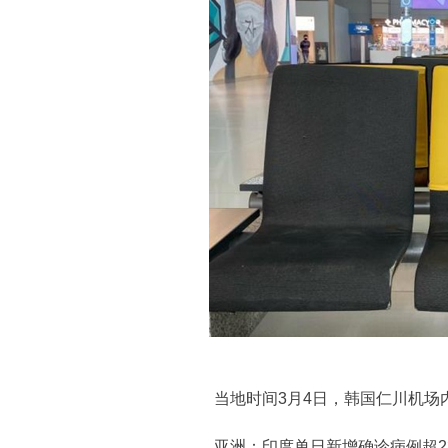
当地时间3月4日，韩国仁川机场内
亚洲：印度单日新增确诊病例超23