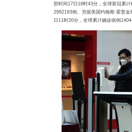
部时间17日18时43分，全球新冠累计
2992193例。另据美国约翰斯·霍
日11时20分，全球累计确诊病例14044