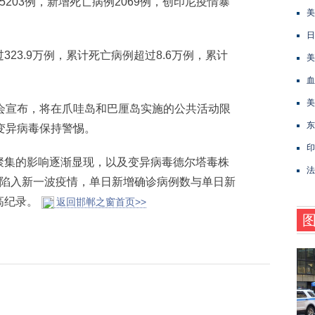
203例，新增死亡病例2069例，创印尼疫情暴
美
日
3.9万例，累计死亡病例超过8.6万例，累计
美
血
美
宣布，将在爪哇岛和巴厘岛实施的公共活动限
东
变异病毒保持警惕。
印
集的影响逐渐显现，以及变异病毒德尔塔毒株
法
来陷入新一波疫情，单日新增确诊病例数与单日新
高纪录。
返回邯郸之窗首页>>