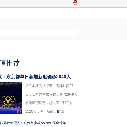
道推荐
媒：东京都单日新增新冠确诊2848人
据日本共同社报道，当地时间27
日，日本东京都宣布，新增2848人
感染新冠病毒，超过了1月7日的
2520人，创下新高。
[详细]
西累计新冠死亡病例数突破55万例 居全球第二