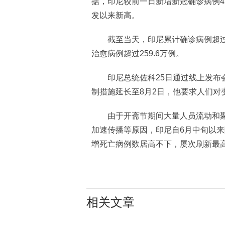
据，印尼较前一日新增新冠确诊病例45
发以来新高。
截至当天，印尼累计确诊病例超过32
治愈病例超过259.6万例。
印尼总统佐科25日通过线上发布会
制措施延长至8月2日，他要求人们对
由于开斋节期间大量人员流动和聚
加速传播等原因，印尼自6月中旬以
增死亡病例数居高不下，屡次刷新最
相关文章