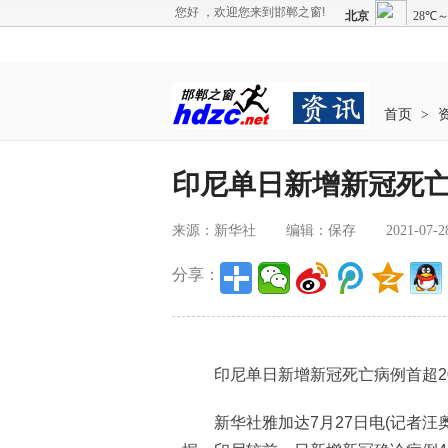
您好 ，欢迎您来到邯郸之窗!
首页
>
印尼单日新增新冠死亡病
来源：新华社
编辑：保存
2021-07-2
分享：
印尼单日新增新冠死亡病例首超20
新华社雅加达7月27日电(记者汪奥