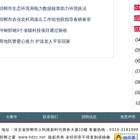
邯郸市生态环境局电力数据核查助力环境执法
邯郸市农业农村局派出工作组包联指导春耕春管
河钢邯钢3个省级科技项目通过验收
两地民警爱心接力 护送老人平安回家
大事件
联系我们
招聘信息
免责声明
地址：河北省邯郸市人民路新时代商务大厦10楼 客服热线：0310-3181999
邯郸之窗 www.hdzc.net 版权所有 未经同意不得复制或镜像