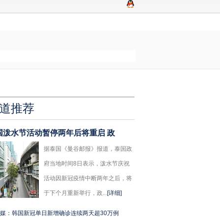
道推荐
国泼水节活动暂停两年后将重启 政
据泰国《曼谷邮报》报道，泰国政
府当地时间8日表示，泼水节庆祝
活动因新冠疫情中断两年之后，将
于下个月重新举行，政...
[详细]
媒：韩国新冠单日新增确诊连续两天超30万例