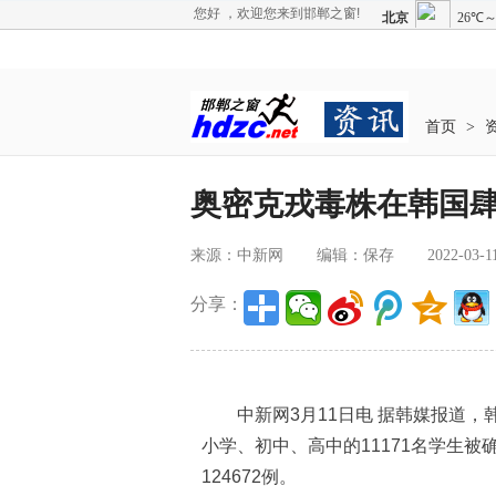
您好 ，欢迎您来到邯郸之窗!
首页
>
奥密克戎毒株在韩国肆
来源：中新网
编辑：保存
2022-03-1
分享：
中新网3月11日电 据韩媒报道，韩
小学、初中、高中的11171名学生
124672例。