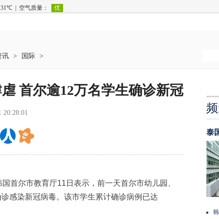
资讯
>
国际
>
虐 首尔逾12万名学生确诊新冠
频
1 20:28:01
泰
国首尔市教育厅11日表示，前一天首尔市幼儿园、
被确诊感染新冠病毒。该市学生累计确诊病例已达
韩