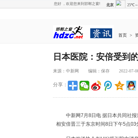
您好 ，欢迎您来到邯郸之窗!
首页
>
日本医院：安倍受到
来源：中新网
编辑：保存
2022-07-0
分享：
中新网7月8日电 据日本共同社报
相安倍晋三于东京时间8日下午5点03