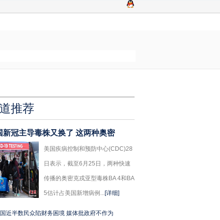
道推荐
国新冠主导毒株又换了 这两种奥密
美国疾病控制和预防中心(CDC)28
日表示，截至6月25日，两种快速
传播的奥密克戎亚型毒株BA 4和BA
5估计占美国新增病例...
[详细]
国近半数民众陷财务困境 媒体批政府不作为