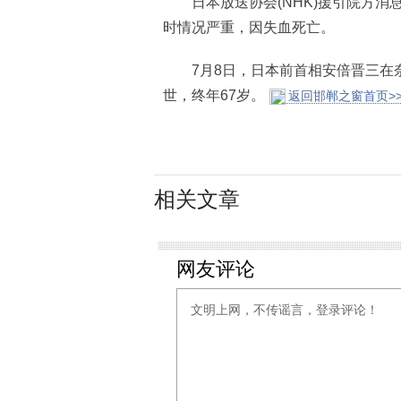
日本放送协会(NHK)援引院方消
时情况严重，因失血死亡。
7月8日，日本前首相安倍晋三在奈
世，终年67岁。
返回邯郸之窗首页>
相关文章