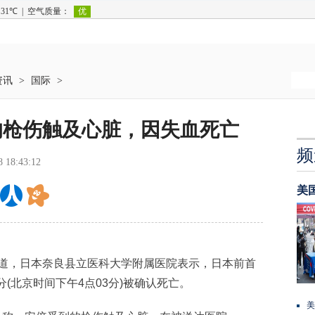
资讯
>
国际
>
的枪伤触及心脏，因失血死亡
频
8 18:43:12
美
道，日本奈良县立医科大学附属医院表示，日本前首
分(北京时间下午4点03分)被确认死亡。
美