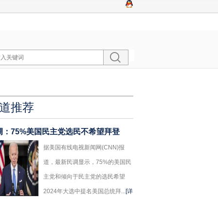
道推荐
调：75%美国民主党选民不希望拜登
据美国有线电视新闻网(CNN)报
道，最新民调显示，75%的美国民
主党和倾向于民主党的选民希望
2024年大选中提名美国总统拜...
[详