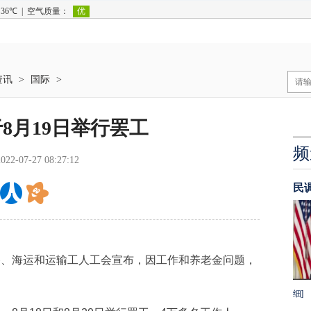
资讯
>
国际
>
8月19日举行罢工
频
2022-07-27 08:27:12
民
、海运和运输工人工会宣布，因工作和养老金问题，
。
细]