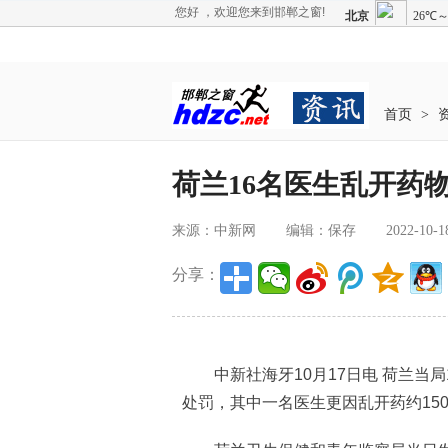
您好 ，欢迎您来到邯郸之窗!
首页
>
荷兰16名医生乱开药
来源：中新网
编辑：保存
2022-10-1
分享：
中新社海牙10月17日电 荷兰当局
处罚，其中一名医生更因乱开药约150