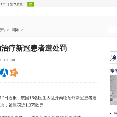
资讯
>
国际
>
物治疗新冠患者遭处罚
频
8 11:45:40
寒
17日通报，该国16名医生因乱开药物治疗新冠患者遭
次，被重罚近1.3万欧元。
韩