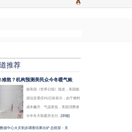
道推荐
冬难熬？机构预测美民众今冬暖气账
据美国《世界日报》报道，美国能
源信息署(EIA)日前表示，由于燃料
成本飙升、气温更低，美国消费者
今年冬天取暖所支付...
[详细]
数据中心火灾初步调查结果出炉 总统室：关