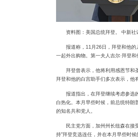
资料图：美国总统拜登。 中新社记
报道称，11月26日，拜登和他的
一起外出购物。第一夫人吉尔·拜登和
拜登曾表示，他将利用感恩节和圣
拜登和他的白宫助手们多次表示，他
报道指出，在拜登继续考虑参选的同
白热化。本月早些时候，前总统特朗
的知名共和党人。
民主党方面，加州州长纽森在接受美
持”拜登竞选连任，并在本月早些时