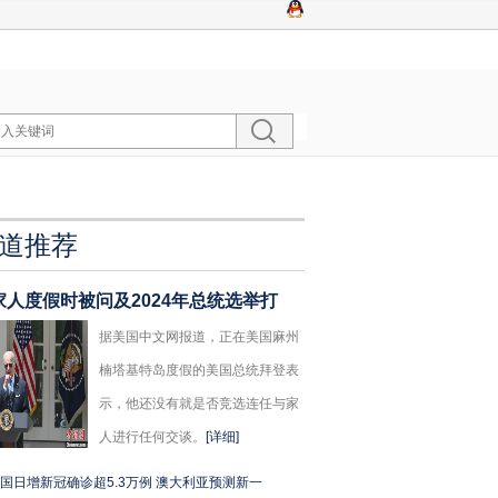
道推荐
家人度假时被问及2024年总统选举打
据美国中文网报道，正在美国麻州
楠塔基特岛度假的美国总统拜登表
示，他还没有就是否竞选连任与家
人进行任何交谈。
[详细]
国日增新冠确诊超5.3万例 澳大利亚预测新一