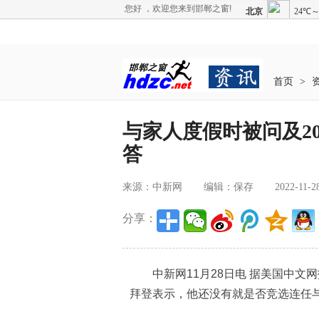
您好 ，欢迎您来到邯郸之窗!
首页
>
与家人度假时被问及20
答
来源：中新网
编辑：保存
2022-11-2
分享：
中新网11月28日电 据美国中文
拜登表示，他还没有就是否竞选连任