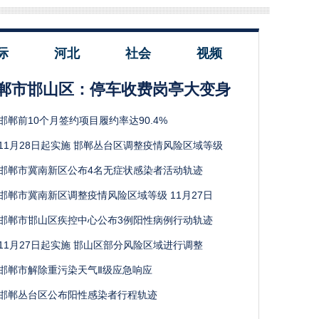
际
河北
社会
视频
郸市邯山区：停车收费岗亭大变身
邯郸前10个月签约项目履约率达90.4%
11月28日起实施 邯郸丛台区调整疫情风险区域等级
邯郸市冀南新区公布4名无症状感染者活动轨迹
邯郸市冀南新区调整疫情风险区域等级 11月27日
邯郸市邯山区疾控中心公布3例阳性病例行动轨迹
11月27日起实施 邯山区部分风险区域进行调整
邯郸市解除重污染天气Ⅱ级应急响应
邯郸丛台区公布阳性感染者行程轨迹