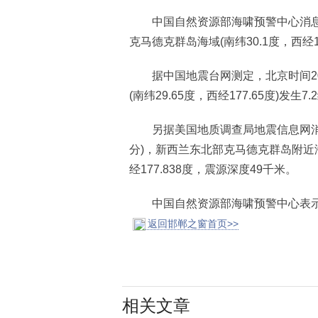
中国自然资源部海啸预警中心消息，20
克马德克群岛海域(南纬30.1度，西经1
据中国地震台网测定，北京时间202
(南纬29.65度，西经177.65度)发生
另据美国地质调查局地震信息网消息，
分)，新西兰东北部克马德克群岛附近海
经177.838度，震源深度49千米。
中国自然资源部海啸预警中心表示，
返回邯郸之窗首页>>
相关文章