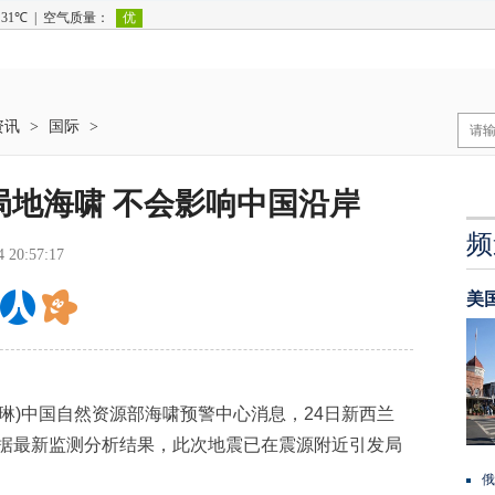
资讯
>
国际
>
局地海啸 不会影响中国沿岸
频
4 20:57:17
美
煜琳)中国自然资源部海啸预警中心消息，24日新西兰
根据最新监测分析结果，此次地震已在震源附近引发局
。
俄