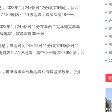
美
23年4月24日8时42分(北京时间)，新西兰
苏
77.39度)发生7.1级地震，震源深度48千米。
丹
3年4月24日8时41分在新西兰克马德克群岛
苏
7.2级地震，震源深度30千米。
美
美
当地时间24日12时41分(北京时间8时41
域发生7.1级地震。震中位于南纬29.955度，西
日
1
将继续跟踪分析地震和海啸监测数据。(完)