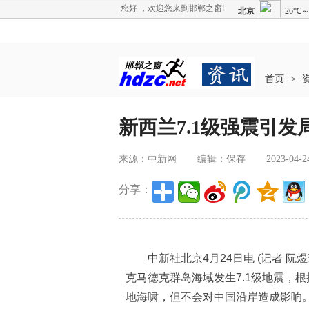
您好 ，欢迎您来到邯郸之窗!
首页
>
新西兰7.1级强震引发
来源：中新网
编辑：保存
2023-04-2
分享：
中新社北京4月24日电 (记者 阮
克马德克群岛海域发生7.1级地震，
地海啸，但不会对中国沿岸造成影响