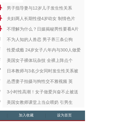
男子指导妻与12岁儿子发生性关系
夫妇两人长期性侵4岁幼女 制情色片
不理解为什么？日媒揭秘男性要看A片
不为人知的人兽恋 男子养三条公狗
性爱成瘾 24岁女子八年内与300人做爱
美国女子裸体玩杂技 全裸上阵点个
日本教师与3名少女同时发生性关系被
怂恿妻子拍摄与狗性交不雅视频 英
3小时性高潮！女子做爱兴奋不止被送
美国女教师课堂上当众喂奶 引男生
加入收藏
设为首页