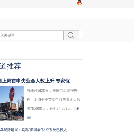
道推荐
国上周首申失业金人数上升 专家忧
当地时间20日，美国劳工部报告
称，上周全美首次申领失业金人数
增加5000人，升至24 5万人。
[详
细]
乌局势进展：乌称“爱国者”防空系统已投入