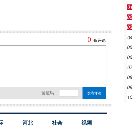
际
河北
社会
视频