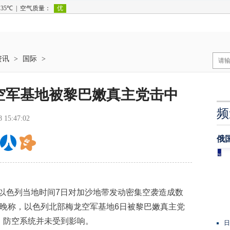
资讯
>
国际
>
空军基地被黎巴嫩真主党击中
频
8 15:47:02
俄
以色列当地时间7日对加沙地带发动密集空袭造成数
日晚称，以色列北部梅龙空军基地6日被黎巴嫩真主党
，防空系统并未受到影响。
日