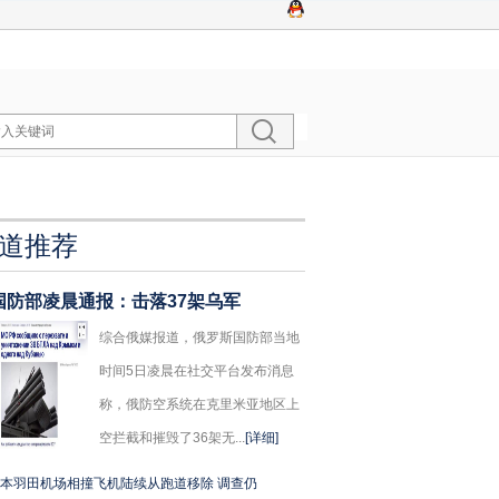
道推荐
国防部凌晨通报：击落37架乌军
综合俄媒报道，俄罗斯国防部当地
时间5日凌晨在社交平台发布消息
称，俄防空系统在克里米亚地区上
空拦截和摧毁了36架无...
[详细]
本羽田机场相撞飞机陆续从跑道移除 调查仍