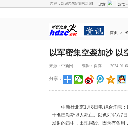
您好 ，欢迎您来到邯郸之窗!
首页
>
以军密集空袭加沙 以
来源：中新网
编辑：保存
2024-01-0
分享：
中新社北京1月8日电 综合消息：
十名巴勒斯坦人死亡。以色列军方7
发射的击中，出现损毁。因为有备用