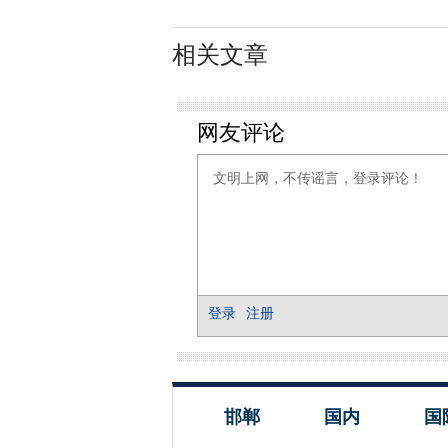
相关文章
邯郸
国内
国