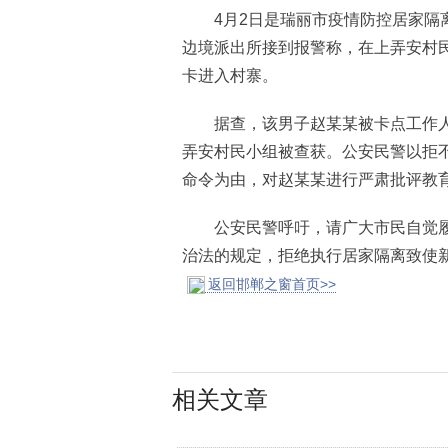
4月2日是瑞丽市疫情防控居家隔离
边境派出所接到报警称，在上弄安村
卡进入村寨。
据查，该男子赵某某被卡点工作人
弄安村民小组被查获。公安民警以拒
命令为由，对赵某某进行严肃批评教
公安民警呼吁，请广大市民自觉履
治法的规定，拒绝执行居家隔离致使
返回邯郸之窗首页>>
相关文章