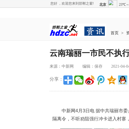
您好 ，欢迎您来到邯郸之窗!
首页
>
云南瑞丽一市民不执
来源：中新网
编辑：保存
2021-04-0
分享：
中新网4月3日电 据中共瑞丽市委
隔离令，不听劝阻强行冲卡进入村寨