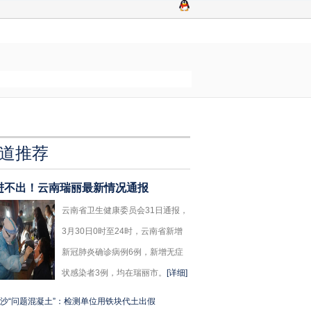
道推荐
进不出！云南瑞丽最新情况通报
云南省卫生健康委员会31日通报，
3月30日0时至24时，云南省新增
新冠肺炎确诊病例6例，新增无症
状感染者3例，均在瑞丽市。
[详细]
沙“问题混凝土”：检测单位用铁块代土出假