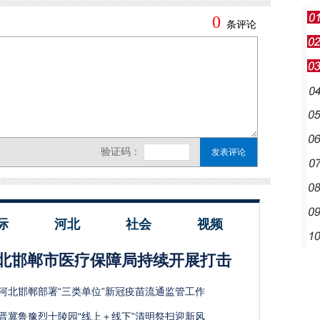
际
河北
社会
视频
北邯郸市医疗保障局持续开展打击
河北邯郸部署“三类单位”新冠疫苗流通监管工作
晋冀鲁豫烈士陵园“线上＋线下”清明祭扫迎新风