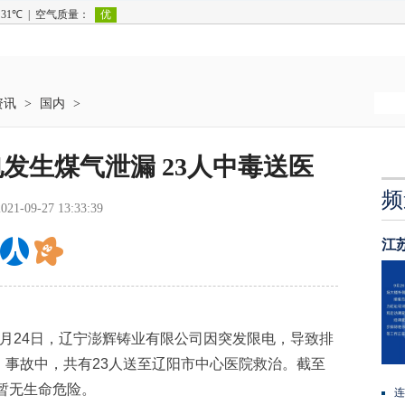
资讯
>
国内
>
发生煤气泄漏 23人中毒送医
频
2021-09-27 13:33:39
江
24日，辽宁澎辉铸业有限公司因突发限电，导致排
。事故中，共有23人送至辽阳市中心医院救治。截至
，暂无生命危险。
连