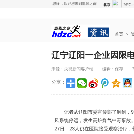
您好 ，欢迎您来到邯郸之窗!
首页
>
辽宁辽阳一企业因限电
来源：央视新闻客户端
编辑：保存
分享：
记者从辽阳市委宣传部了解到，9月
风系统停运，发生高炉煤气中毒事故
27日，23人仍在医院接受观察治疗