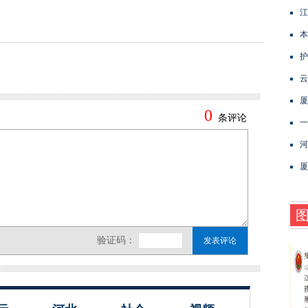
江
本
护
云
厦
一
河
厦