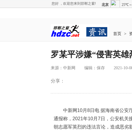
您好 ，欢迎您来到邯郸之窗!
首页
>
罗某平涉嫌“侵害英雄
来源：中新网
编辑：保存
2021-10-0
分享：
中新网10月8日电 据海南省公安
通报称，2021年10月7日，公安机
朝志愿军英烈的违法言论，造成恶劣