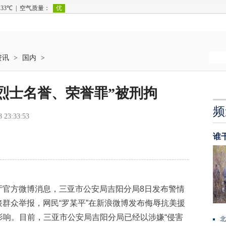
资讯
>
国内
>
烈士名誉、荣誉罪”被刑拘
频
8 23:33:53
谁
厅官方微博消息，三亚市公安局吉阳分局8日发布警情
关接群众举报，网民“罗某平”在新浪微博发布侮辱抗美援
影响。目前，三亚市公安局吉阳分局已经以涉嫌“侵害
北