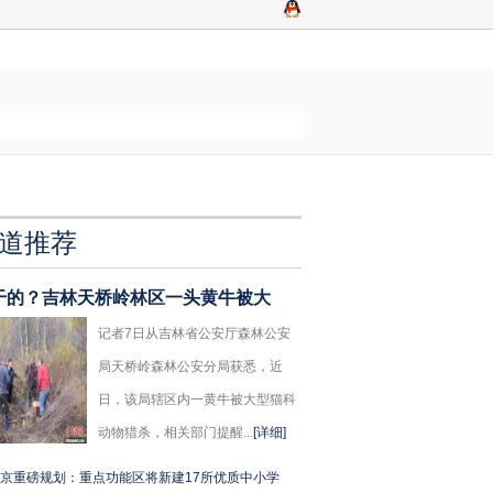
道推荐
干的？吉林天桥岭林区一头黄牛被大
记者7日从吉林省公安厅森林公安
局天桥岭森林公安分局获悉，近
日，该局辖区内一黄牛被大型猫科
动物猎杀，相关部门提醒...
[详细]
京重磅规划：重点功能区将新建17所优质中小学