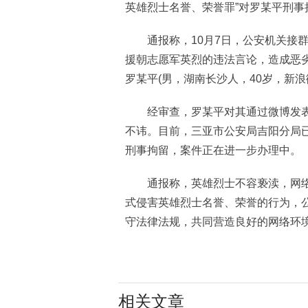
英雄烈士名誉、荣誉罪”对罗某平刑事
通报称，10月7日，公安机关接群
援朝志愿军英烈的违法言论，造成恶
罗某平(男，湖南长沙人，40岁，新浪
经审查，罗某平对其通过微博发表
不讳。目前，三亚市公安局吉阳分局已
刑事拘留，案件正在进一步办理中。
通报称，英雄烈士不容亵渎，网络
式侵害英雄烈士名誉、荣誉的行为，
守法律法规，共同营造良好的网络环
相关文章