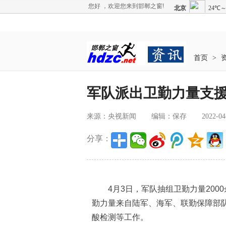
您好 ，欢迎您来到邯郸之窗!
首页
>
军队派出卫勤力量支
来源：央视新闻
编辑：保存
2022-04
分享：
4月3日，军队抽组卫勤力量200
勤力量来自陆军、海军、联勤保障部
酸检测等工作。