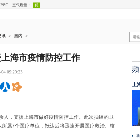
资讯
>
国内
>
援上海市疫情防控工作
频
-04 09:29:23
上
0余人，支援上海市做好疫情防控工作。此次抽组的卫
队所属7个医疗单位，抵达后将迅速开展医疗救治、核
新