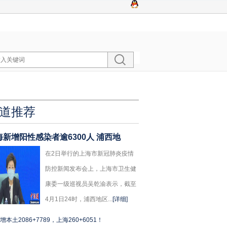
道推荐
海新增阳性感染者逾6300人 浦西地
在2日举行的上海市新冠肺炎疫情
防控新闻发布会上，上海市卫生健
康委一级巡视员吴乾渝表示，截至
4月1日24时，浦西地区...
[详细]
增本土2086+7789，上海260+6051！