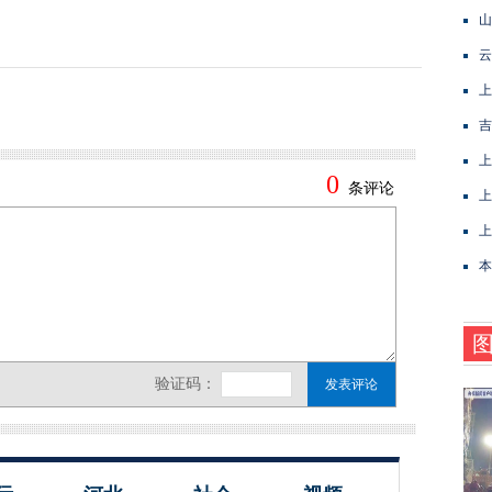
山
云
上
吉
上
上
上
本