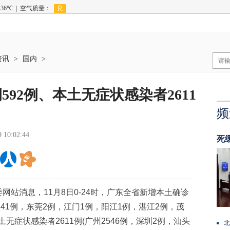
资讯
>
国内
>
92例、本土无症状感染者2611
频
9 10:02:44
死
站消息，11月8日0-24时，广东全省新增本土确诊
头41例，东莞2例，江门1例，阳江1例，湛江2例，茂
土无症状感染者2611例(广州2546例，深圳2例，汕头
北