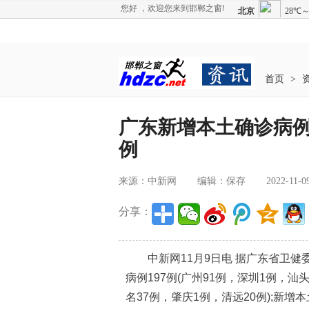
您好 ，欢迎您来到邯郸之窗!
首页
>
广东新增本土确诊病例5
例
来源：中新网
编辑：保存
2022-11-0
分享：
中新网11月9日电 据广东省卫健委网
病例197例(广州91例，深圳1例，汕
名37例，肇庆1例，清远20例);新增本