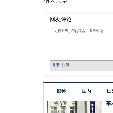
邯郸
国内
国
事