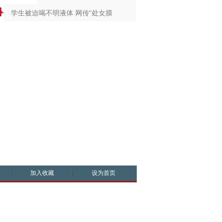
学生被迫喝不明液体 网传“处女膜
加入收藏
设为首页