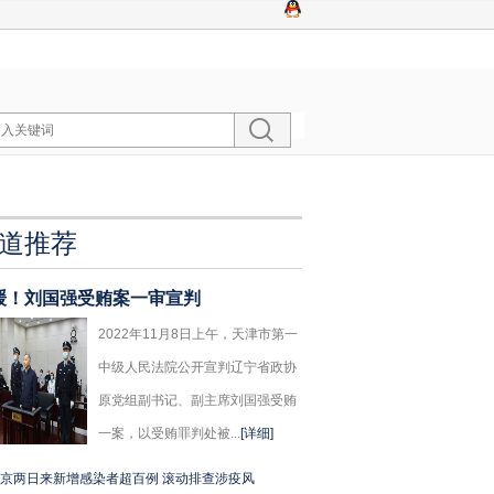
道推荐
缓！刘国强受贿案一审宣判
2022年11月8日上午，天津市第一
中级人民法院公开宣判辽宁省政协
原党组副书记、副主席刘国强受贿
一案，以受贿罪判处被...
[详细]
京两日来新增感染者超百例 滚动排查涉疫风