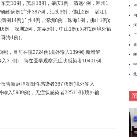
，东莞10例，茂名18例，肇庆1例，清远4例，潮州1
严
转确诊病例(广州387例，汕头3例，佛山2例，湛江1
内
例14例(广州4例，深圳8例，珠海1例，佛山1例);
河
6例，深圳2例，东莞5例，中山1例);另有2例境外输
广
珠海1例)。
新
，目前在院2724例(境外输入139例);新增解
陕
入31例)，尚在医学观察无症状感染者10401例
中
北
告新冠肺炎阳性感染者36776例(境外输入
境外输入5939例)，无症状感染者22511例(境外输