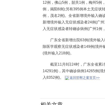
12例，佛山5例，韶关1例，梅州5例
例，揭阳6例);另有395例本土无症状
例，茂名2例)。全省新增境外输入确诊病
新增境外输入无症状感染者24例(广州1
入无症状感染者转确诊病例(广州1例，
广东全省新增出院63例(境外输入8例)
除医学观察无症状感染者149例(境外输
(境外输入218例)。
截至11月8日24时，广东全省累计报
14291例)，其中确诊病例14265例(
入8352例)。
返回邯郸之窗首页>>
相关文章