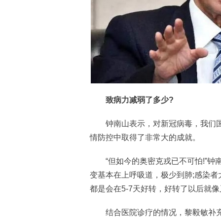
致病力减弱了多少?
钟南山表示，对新冠病毒，我们国
情防控中取得了非常大的成就。
“但如今的奥密克戎已不可怕!”钟
变基本在上呼吸道，极少到肺;感染
都是会在5-7天好转，好转了以后就
结合医院诊疗的情况，黎毅敏补充道