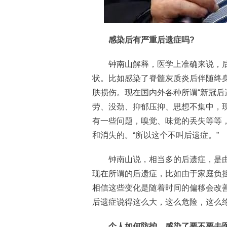
感染后有严重后遗症吗?
钟南山解释，医学上准确来说，后
状。比如感染了脊髓灰质炎后伴随终
肤损伤。现在国内外各种所谓“新冠后
劳、没劲、抑郁压抑、思想不集中，现
有一些问题，嗅觉、味觉的丢失等等
和消失的。“所以这个不叫后遗症。”
钟南山说，相当多的后遗症，是由
现在所谓的后遗症，比如由于家庭负
相信这些变化是随着时间的偏移会改
后遗症说得这么大，这么危险，这么绝
个人如何防护，感染了要不要去医