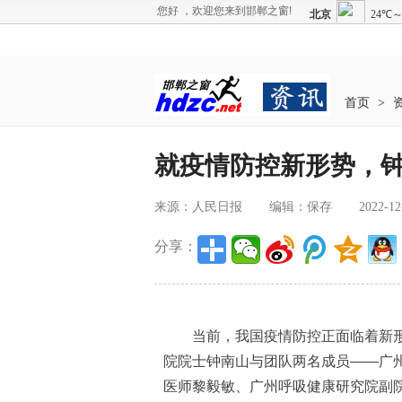
您好 ，欢迎您来到邯郸之窗!
首页
>
就疫情防控新形势，
来源：人民日报
编辑：保存
2022-12
分享：
当前，我国疫情防控正面临着新形势
院院士钟南山与团队两名成员——广
医师黎毅敏、广州呼吸健康研究院副