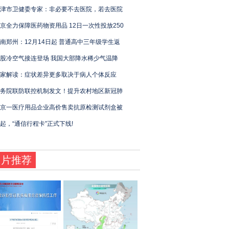
津市卫健委专家：非必要不去医院，若去医院
京全力保障医药物资用品 12日一次性投放250
南郑州：12月14日起 普通高中三年级学生返
股冷空气接连登场 我国大部降水稀少气温降
家解读：症状差异更多取决于病人个体反应
务院联防联控机制发文！提升农村地区新冠肺
京一医疗用品企业高价售卖抗原检测试剂盒被
起，“通信行程卡”正式下线!
图片推荐