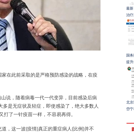
最新
治疗
国务
提升
家在此前采取的是严格预防感染的战略，在疫
南山说，随着病毒一代一代变异，目前感染后病
北京
者大多是无症状及轻症，即使感染了，绝大多数人
岱宁
像又打了一针疫苗一样，不容易再得。
，这一波(疫情)真正的重症病人(比例)并不