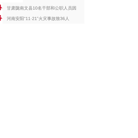
甘肃陇南文县10名干部和公职人员因
河南安阳“11·21”火灾事故致36人