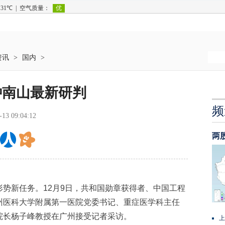
资讯
>
国内
>
钟南山最新研判
频
-13 09:04:12
两
新任务。12月9日，共和国勋章获得者、中国工程
州医科大学附属第一医院党委书记、重症医学科主任
院长杨子峰教授在广州接受记者采访。
上