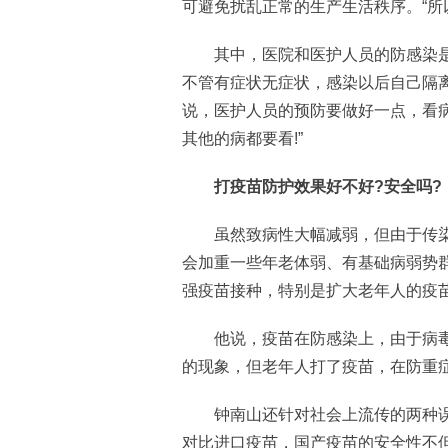
可避免扰乱正常的生产生活秩序。“所
其中，医院和医护人员的防感染是
不管有症状无症状，感染以后自己隔
说，医护人员的预防要做好一点，看病
其他的病都要看!”
打疫苗防护效果好不好?安全吗?
虽然致病性大幅减弱，但由于传染
会加重一些年老体弱、有基础病弱势
强疫苗接种，特别是扩大老年人的疫
他说，疫苗在防感染上，由于病毒
的现象，但老年人打了疫苗，在防重
钟南山还针对社会上流传的两种误
对比进口疫苗，国产疫苗的安全性不