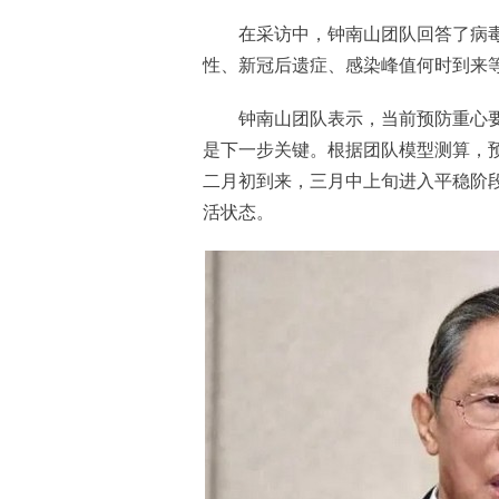
在采访中，钟南山团队回答了病毒
性、新冠后遗症、感染峰值何时到来
钟南山团队表示，当前预防重心要
是下一步关键。根据团队模型测算，
二月初到来，三月中上旬进入平稳阶
活状态。