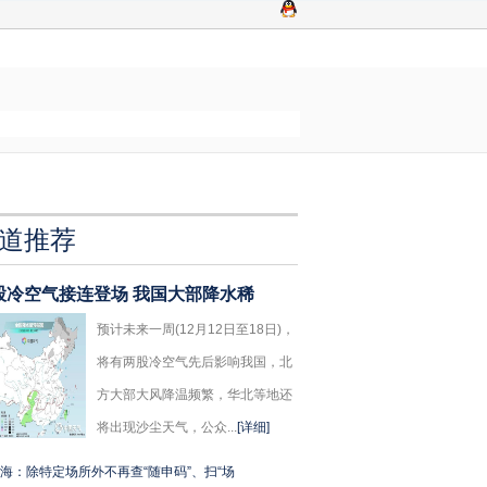
道推荐
股冷空气接连登场 我国大部降水稀
预计未来一周(12月12日至18日)，
将有两股冷空气先后影响我国，北
方大部大风降温频繁，华北等地还
将出现沙尘天气，公众...
[详细]
海：除特定场所外不再查“随申码”、扫“场