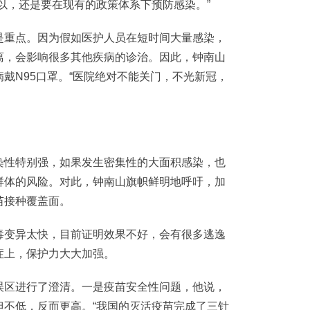
以，还是要在现有的政策体系下预防感染。”
重点。因为假如医护人员在短时间大量感染，
离，会影响很多其他疾病的诊治。因此，钟南山
戴N95口罩。“医院绝对不能关门，不光新冠，
性特别强，如果发生密集性的大面积感染，也
群体的风险。对此，钟南山旗帜鲜明地呼吁，加
苗接种覆盖面。
变异太快，目前证明效果不好，会有很多逃逸
症上，保护力大大加强。
区进行了澄清。一是疫苗安全性问题，他说，
但不低，反而更高。“我国的灭活疫苗完成了三针