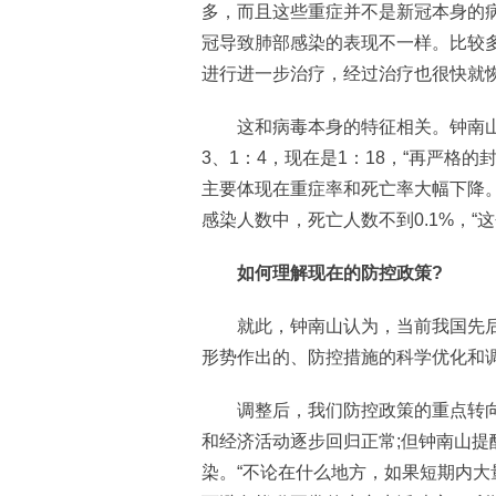
多，而且这些重症并不是新冠本身的
冠导致肺部感染的表现不一样。比较
进行进一步治疗，经过治疗也很快就
这和病毒本身的特征相关。钟南山
3、1：4，现在是1：18，“再严格
主要体现在重症率和死亡率大幅下降
感染人数中，死亡人数不到0.1%，“
如何理解现在的防控政策?
就此，钟南山认为，当前我国先后出
形势作出的、防控措施的科学优化和
调整后，我们防控政策的重点转向
和经济活动逐步回归正常;但钟南山
染。“不论在什么地方，如果短期内大