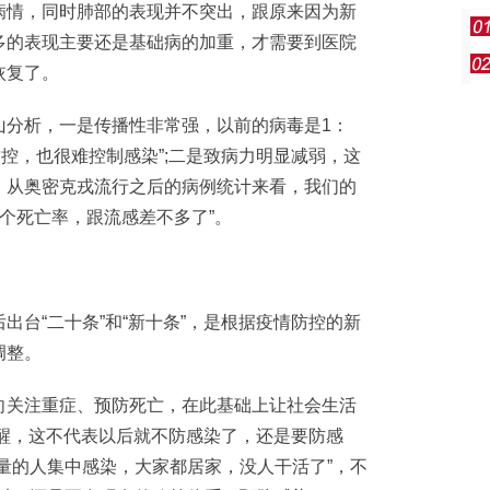
病情，同时肺部的表现并不突出，跟原来因为新
多的表现主要还是基础病的加重，才需要到医院
恢复了。
分析，一是传播性非常强，以前的病毒是1：
的封控，也很难控制感染”;二是致病力明显减弱，这
。从奥密克戎流行之后的病例统计来看，我们的
这个死亡率，跟流感差不多了”。
台“二十条”和“新十条”，是根据疫情防控的新
调整。
关注重症、预防死亡，在此基础上让社会生活
提醒，这不代表以后就不防感染了，还是要防感
量的人集中感染，大家都居家，没人干活了”，不