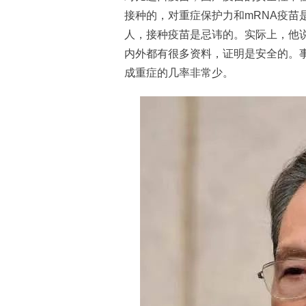
接种的，对重症保护力和mRNA疫苗
人，接种疫苗是忌讳的。实际上，他
内外都有很多资料，证明是安全的。
成重症的几率非常少。