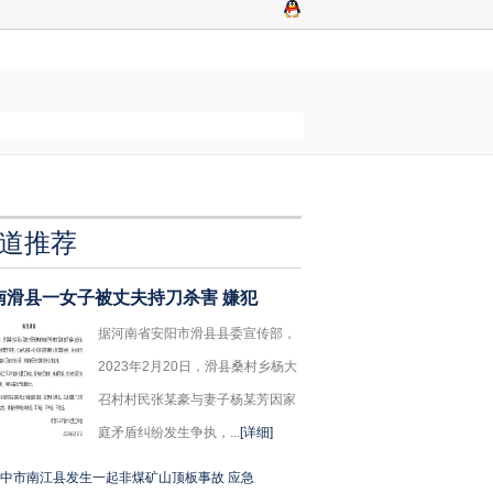
道推荐
南滑县一女子被丈夫持刀杀害 嫌犯
据河南省安阳市滑县县委宣传部，
2023年2月20日，滑县桑村乡杨大
召村村民张某豪与妻子杨某芳因家
庭矛盾纠纷发生争执，...
[详细]
中市南江县发生一起非煤矿山顶板事故 应急