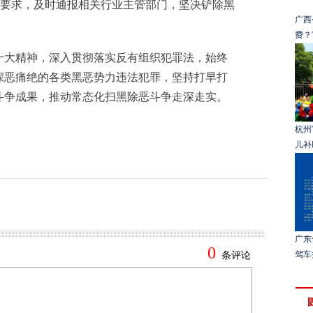
”要求，及时通报相关行业主管部门，坚决铲除黑
广西
费？
大精神，深入贯彻落实反有组织犯罪法，始终
深恶痛绝的各类黑恶势力违法犯罪，坚持打早打
斗争成果，推动常态化扫黑除恶斗争走深走实。
杭州
儿补
广东
驾车