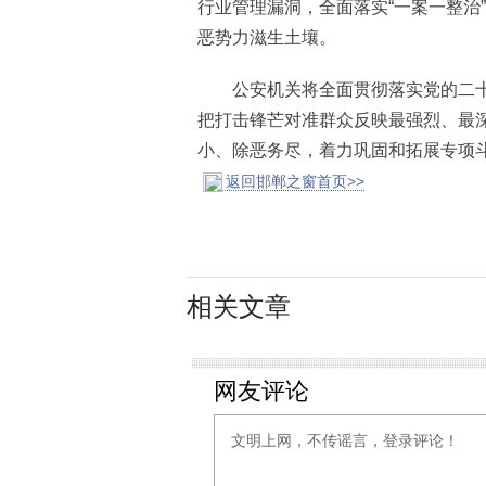
行业管理漏洞，全面落实“一案一整治
恶势力滋生土壤。
公安机关将全面贯彻落实党的二十
把打击锋芒对准群众反映最强烈、最
小、除恶务尽，着力巩固和拓展专项
返回邯郸之窗首页>>
相关文章