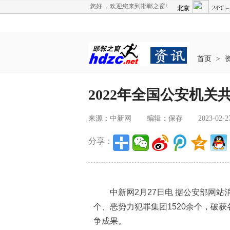
您好 ，欢迎您来到邯郸之窗!
首页
>
2022年全国公安机关
来源：中新网
编辑：保存
2023-02-2
分享：
中新网2月27日电 据公安部网站消
个、恶势力犯罪集团1520余个，破
争成果。