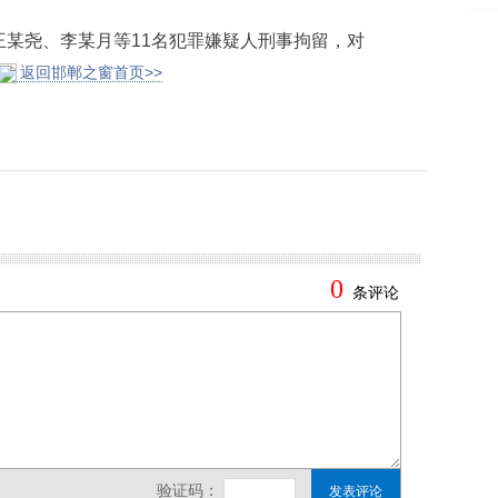
尧、李某月等11名犯罪嫌疑人刑事拘留，对
返回邯郸之窗首页>>