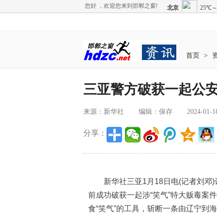
您好 ，欢迎您来到邯郸之窗!
首页
>
三亚警方破获一起公
来源：新华社
编辑：保存
2024-01-1
分享：
新华社三亚1月18日电(记者刘邓
前成功破获一起涉“笑气”特大贩毒案件
食“笑气”的工具，斩断一条由辽宁到