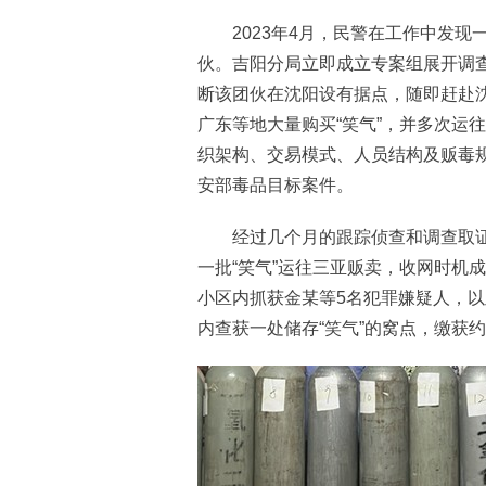
2023年4月，民警在工作中发现一
伙。吉阳分局立即成立专案组展开调
断该团伙在沈阳设有据点，随即赶赴
广东等地大量购买“笑气”，并多次运
织架构、交易模式、人员结构及贩毒
安部毒品目标案件。
经过几个月的跟踪侦查和调查取证
一批“笑气”运往三亚贩卖，收网时机
小区内抓获金某等5名犯罪嫌疑人，以
内查获一处储存“笑气”的窝点，缴获约1