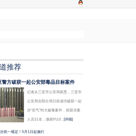
道推荐
亚警方破获一起公安部毒品目标案件
记者从三亚市公安局获悉，三亚市
公安局吉阳分局日前成功破获一起
涉“笑气”特大贩毒案件，抓获涉案
人员31名，缴获约10...
[详细]
次统一规定！5月1日起施行