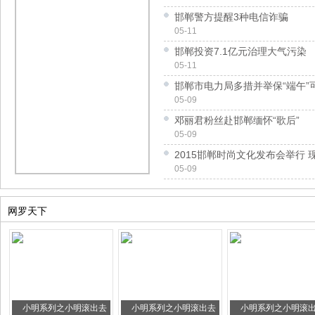
邯郸警方提醒3种电信诈骗
05-11
邯郸投资7.1亿元治理大气污染
05-11
邯郸市电力局多措并举保“端午”
05-09
邓丽君粉丝赴邯郸缅怀“歌后”
05-09
2015邯郸时尚文化发布会举行 
05-09
网罗天下
小明系列之小明滚出去
小明系列之小明滚出去
小明系列之小明滚