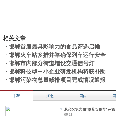
相关文章
·
邯郸首届最具影响力的食品评选启帷
·
邯郸火车站多措并举确保列车运行安全
·
邯郸市内部分街道增设交通信号灯
·
邯郸科技型中小企业研发机构将获补助
·
邯郸污染物总量减排项目完成情况通报
邯郸
河北
国内
丛台区第六届“桑葚采摘节”开始
05-11