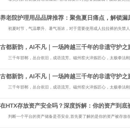
汗...
养老院护理用品品牌推荐：聚焦夏日痛点，解锁漏
初夏时节，气温攀升、暑气渐浓，对于需要使用成人拉拉裤的失禁人
之...
古都新韵，AI不凡｜一场跨越三千年的非遗守护之
三千年邯郸，丛台依旧，成语流芳。磁州窑火淬炼匠心，太极拳法刚柔
会...
古都新韵，AI不凡｜一场跨越三千年的非遗守护之
三千年邯郸，丛台依旧，成语流芳。磁州窑火淬炼匠心，太极拳法刚柔
会...
在HTX存放资产安全吗？深度拆解：你的资产到底
判断一个平台的资产储备是否安全,首先要了解的是你的资产被存放在
资...