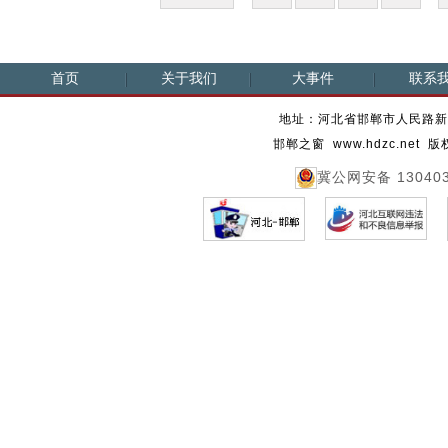
首页
关于我们
大事件
联系
地址：河北省邯郸市人民路新时代
邯郸之窗 www.hdzc.ne
冀公网安备 130403