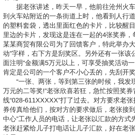
据老张讲述，昨天一早，他前往沧州火车
到火车站附近的一条街道上时，他看到人行
的塑料套袋，透出里面红色的卡片，比较醒
里边的卡片，发现这是连在一起的4张奖券，
某某商贸有限公司为了回馈客户，特此举办
动”字样，右下方是刮奖区。另外还有一张该
面注明“金额满5万元以上，可享受抽奖活动一
肯定是公司的一个客户不小心丢的，先刮开
“一张、两张，等到第三张的时候，我发现中
万元的二等奖!”老张欣喜若狂，急忙按照奖
线“028-611XXXXX”打了过去。对方要求
券传真给他们，按对方的要求做后，老张接到
中心”工作人员的电话，让老张以汇款的方式
老张赶紧给儿子打电话让儿子汇款，好在老