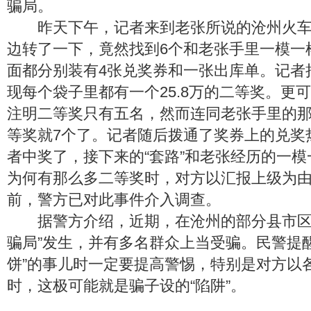
骗局。
昨天下午，记者来到老张所说的沧州火车
边转了一下，竟然找到6个和老张手里一模一
面都分别装有4张兑奖券和一张出库单。记者
现每个袋子里都有一个25.8万的二等奖。更
注明二等奖只有五名，然而连同老张手里的
等奖就7个了。记者随后拨通了奖券上的兑奖
者中奖了，接下来的“套路”和老张经历的一
为何有那么多二等奖时，对方以汇报上级为
前，警方已对此事件介入调查。
据警方介绍，近期，在沧州的部分县市区
骗局”发生，并有多名群众上当受骗。民警提
饼”的事儿时一定要提高警惕，特别是对方以
时，这极可能就是骗子设的“陷阱”。