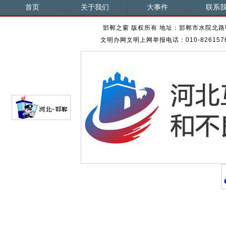
首页
关于我们
大事件
联系
邯郸之窗 版权所有 地址：邯郸市水院北路甲23
文明办网文明上网举报电话：010-82615762