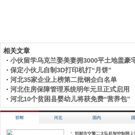
相关文章
·
小伙留学乌克兰娶美妻拥3000平土地盖豪
·
保定小伙儿自制3D打印机打“月饼”
·
河北35家企业上榜第二批钢企白名单
·
河北住房保障管理系统明年元旦正式启用
·
河北10个贫困县婴幼儿将获免费“营养包”
邯郸
河北
国内
邯郸市交警二大队机智控制网上