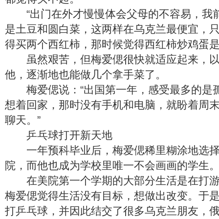
“出门在外才慢慢体会父母的不容易，我
是土豆和圆白菜，这两样在乌克兰最便宜，
得买两个西红柿，那时候觉得西红柿炒鸡蛋是
虽然艰苦，但梅爱偲很快就适应起来，以
他，逐渐地也能做几个拿手菜了。
梅爱偲说：“出国第一年，感受最多的是
想着回家，那时没有手机和电脑，就盼着周
聊天。”
乒乓球打开新天地
一年预科毕业后，梅爱偲稀里糊涂地选择
院，而他也成为学校里唯一不会画画的学生
在美院第一个学期的大部分生活是在打游
梅爱偲觉得生活没有目标，想做出改变。于
打乒乓球，并因此结交了很多乌克兰朋友，