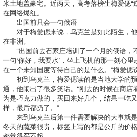
米土地盖豪宅。近两天，高考落榜生梅爱偲“
在网络爆红。
出国前只会一句俄语
对于梅爱偲来说，乌克兰是如此陌生，他
在非洲。
“出国前去石家庄培训了一个月的俄语，
一句‘你好，我要水’，坐上飞机的那一刻心里
在一个未知国度等待自己的是什么。”梅爱偲
初到乌克兰，梅爱偲读的是当地大学的预
通，他闹出了很多笑话。“刚去的时候在商店
为是巧克力做的，买回来好几个，结果一吃
样，最后都扔了。”
来到乌克兰后第一件需要解决的大事就是
冬天的蔬菜很贵，标签上写的都是公斤的价
都觉得买不起。