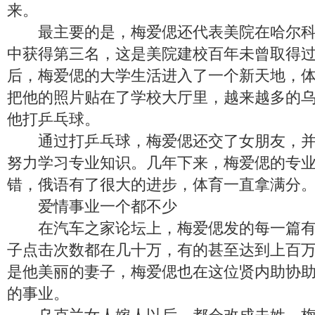
来。
最主要的是，梅爱偲还代表美院在哈尔科
中获得第三名，这是美院建校百年未曾取得
后，梅爱偲的大学生活进入了一个新天地，
把他的照片贴在了学校大厅里，越来越多的
他打乒乓球。
通过打乒乓球，梅爱偲还交了女朋友，并
努力学习专业知识。几年下来，梅爱偲的专
错，俄语有了很大的进步，体育一直拿满分
爱情事业一个都不少
在汽车之家论坛上，梅爱偲发的每一篇有
子点击次数都在几十万，有的甚至达到上百
是他美丽的妻子，梅爱偲也在这位贤内助协
的事业。