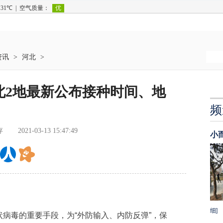
资讯
>
河北
>
北2地最新公布接种时间、地
频
存
2021-03-13 15:47:49
小
细]
毒的重要手段，为“外防输入、内防反弹”，保