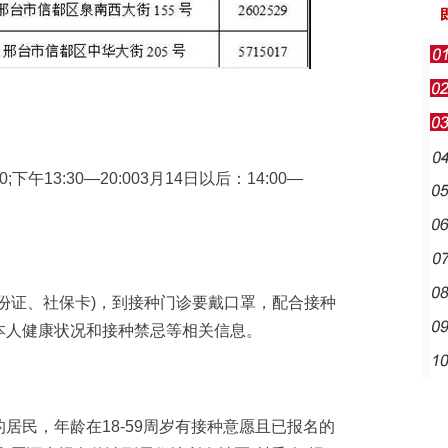
;下午13:30—20:003月14日以后：14:00—
证、社保卡)，到接种门诊要戴口罩，配合接种
本人健康状况和接种禁忌等相关信息。
民，年龄在18-59周岁有接种意愿且已报名的