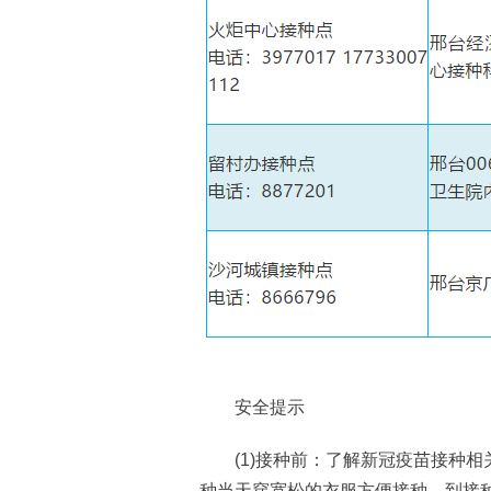
安全提示
(1)接种前：了解新冠疫苗接种相关
种当天穿宽松的衣服方便接种，到接种