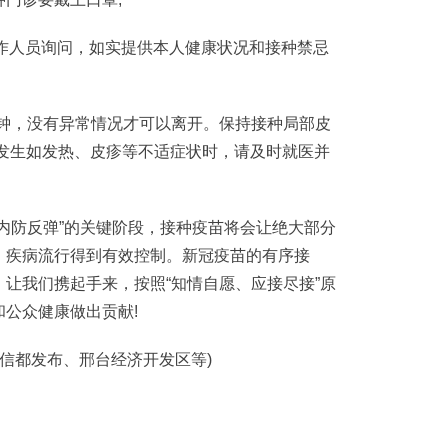
作人员询问，如实提供本人健康状况和接种禁忌
分钟，没有异常情况才可以离开。保持接种局部皮
如发生如发热、皮疹等不适症状时，请及时就医并
防反弹”的关键阶段，接种疫苗将会让绝大部分
，疾病流行得到有效控制。新冠疫苗的有序接
让我们携起手来，按照“知情自愿、应接尽接”原
公众健康做出贡献!
信都发布、邢台经济开发区等)