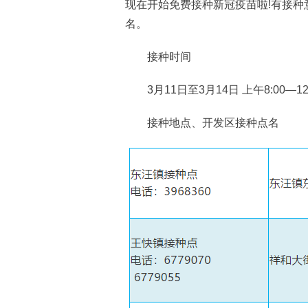
现在开始免费接种新冠疫苗啦!有接种
名。
接种时间
3月11日至3月14日 上午8:00—12:00
接种地点、开发区接种点名