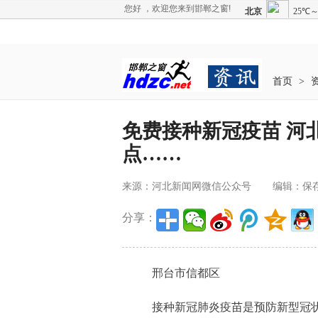
您好 ，欢迎您来到邯郸之窗!
首页
>
免费接种新冠疫苗 河
点……
来源：河北新闻网微信公众号
编辑：保
分享：
邢台市信都区
接种新冠肺炎疫苗是预防新型冠状病