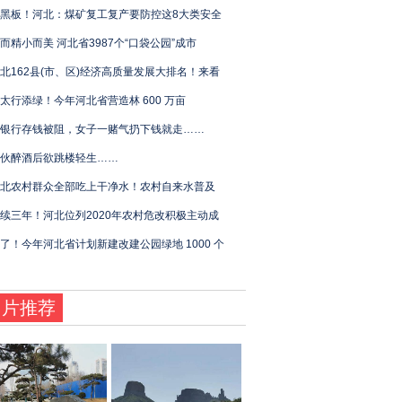
黑板！河北：煤矿复工复产要防控这8大类安全
而精小而美 河北省3987个“口袋公园”成市
北162县(市、区)经济高质量发展大排名！来看
太行添绿！今年河北省营造林 600 万亩
银行存钱被阻，女子一赌气扔下钱就走……
伙醉酒后欲跳楼轻生……
北农村群众全部吃上干净水！农村自来水普及
续三年！河北位列2020年农村危改积极主动成
了！今年河北省计划新建改建公园绿地 1000 个
图片推荐