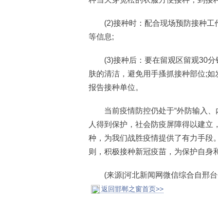
(2)接种时：配合现场预防接种工
等信息;
(3)接种后：要在留观区留观30
肤的清洁，避免用手搔抓接种部位;
报告接种单位。
当前疫情防控仍处于“外防输入、内
人得到保护，社会防疫屏障得以建立
种，为我们战胜疫情提供了有力手段。
则，积极接种新冠疫苗，为保护自身和
(来源|河北新闻网微信综合自邢台
返回邯郸之窗首页>>