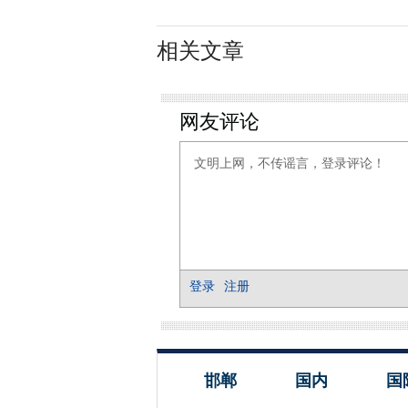
相关文章
邯郸
国内
国