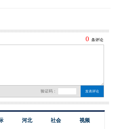
际
河北
社会
视频