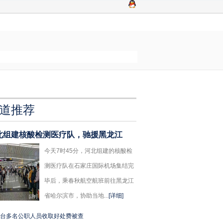
道推荐
北组建核酸检测医疗队，驰援黑龙江
今天7时45分，河北组建的核酸检
测医疗队在石家庄国际机场集结完
毕后，乘春秋航空航班前往黑龙江
省哈尔滨市，协助当地...
[详细]
台多名公职人员收取好处费被查