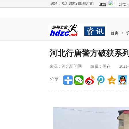
您好 ，欢迎您来到邯郸之窗!
首页
>
河北行唐警方破获系
来源：河北新闻网
编辑：保存
2021-
分享：