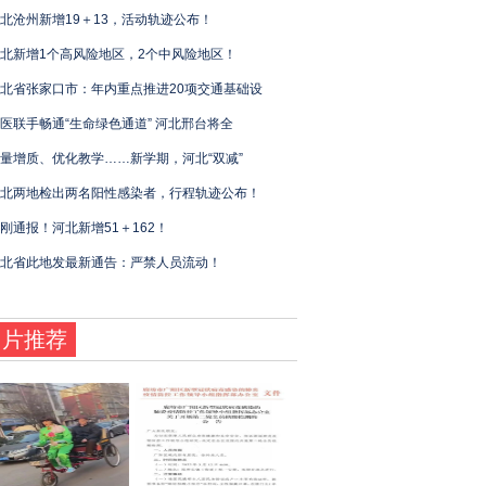
北沧州新增19＋13，活动轨迹公布！
北新增1个高风险地区，2个中风险地区！
北省张家口市：年内重点推进20项交通基础设
医联手畅通“生命绿色通道” 河北邢台将全
量增质、优化教学……新学期，河北“双减”
北两地检出两名阳性感染者，行程轨迹公布！
刚通报！河北新增51＋162！
北省此地发最新通告：严禁人员流动！
图片推荐