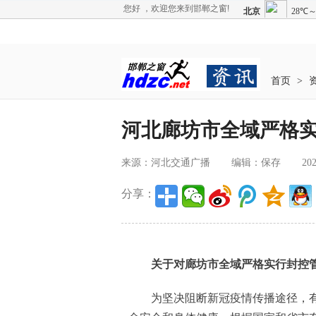
您好 ，欢迎您来到邯郸之窗!
首页
>
河北廊坊市全域严格
来源：河北交通广播
编辑：保存
202
分享：
关于对廊坊市全域严格实行封控管
为坚决阻断新冠疫情传播途径，有