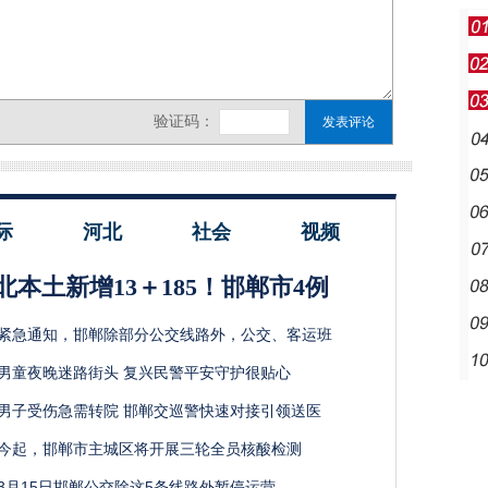
际
河北
社会
视频
北本土新增13＋185！邯郸市4例
紧急通知，邯郸除部分公交线路外，公交、客运班
男童夜晚迷路街头 复兴民警平安守护很贴心
男子受伤急需转院 邯郸交巡警快速对接引领送医
今起，邯郸市主城区将开展三轮全员核酸检测
3月15日邯郸公交除这5条线路外暂停运营