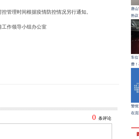
唐山
控管理时间根据疫情防控情况另行通知。
热议
工作领导小组办公室
车位
费！
警情
在流