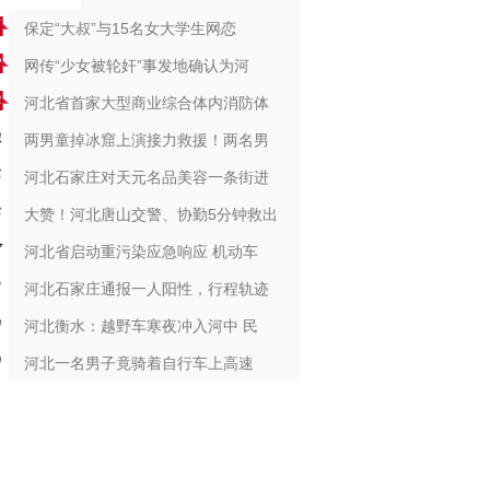
保定“大叔”与15名女大学生网恋
网传“少女被轮奸”事发地确认为河
河北省首家大型商业综合体内消防体
两男童掉冰窟上演接力救援！两名男
河北石家庄对天元名品美容一条街进
大赞！河北唐山交警、协勤5分钟救出
河北省启动重污染应急响应 机动车
河北石家庄通报一人阳性，行程轨迹
河北衡水：越野车寒夜冲入河中 民
河北一名男子竟骑着自行车上高速