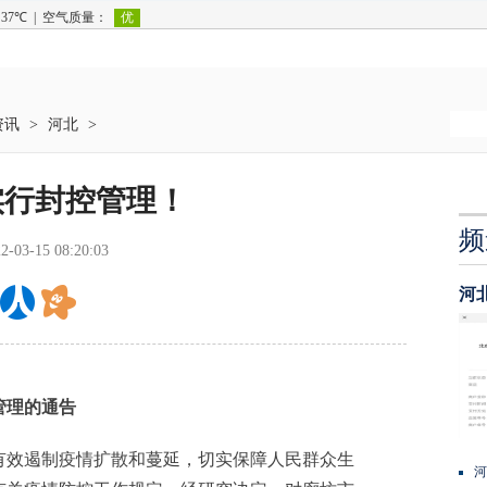
资讯
>
河北
>
实行封控管理！
频
2-03-15 08:20:03
河
理的通告
效遏制疫情扩散和蔓延，切实保障人民群众生
河