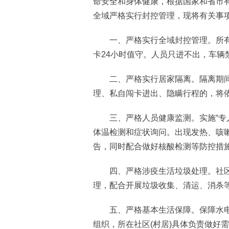
命安全和身体健康，根据国家和省市
全域严格实行封控管理，现将有关事
一、严格实行全域封控管理。所有社
卡24小时值守。人员只进不出，车辆
二、严格实行居家隔离。隔离期间，
理、私自闯卡进出、隐瞒行程的，将
三、严格人员健康监测。实施“专人
体温检测和症状询问。出现发热、咳嗽
告，同时配合做好核酸检测等防控措
四、严格涉疫生活垃圾处理。社区(
理，配合开展垃圾收集、清运、消杀
五、严格基本生活保障。保障水电
组织，所在社区(村居)具体负责做好