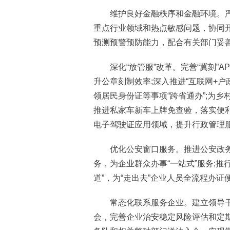
维护良好金融秩序和金融环境。严
重点行业领域和热点敏感问题，协同
预测预警预防能力，配合有关部门妥
深化“放管服”改革。完善“冀刻”AP
升公章刻制效率;深入推进“互联网+
领居民身份证等事项“跨省通办”;为
推进私家车新车上牌免查验，落实便
电子驾驶证应用领域，提升行政管理
优化公安窗口服务。推进公安政务服
务，为企业群众办事“一站式”服务;推
道”，为“走出去”企业人员全流程办证
常态化联系服务企业。建立领导干
会，完善企业治安稳定风险评估和定