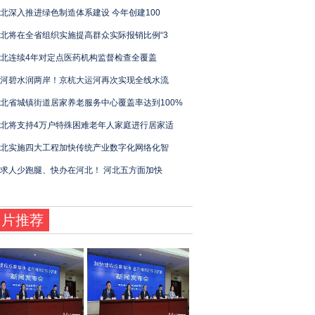
河北深入推进绿色制造体系建设 今年创建100
北将在全省组织实施提高群众实际报销比例“3
北连续4年对定点医药机构监督检查全覆盖
河碧水润两岸！京杭大运河再次实现全线水流
北省城镇街道居家养老服务中心覆盖率达到100%
北将支持4万户特殊困难老年人家庭进行居家适
北实施四大工程加快传统产业数字化网络化智
求人少跑腿、快办在河北！ 河北五方面加快
图片推荐