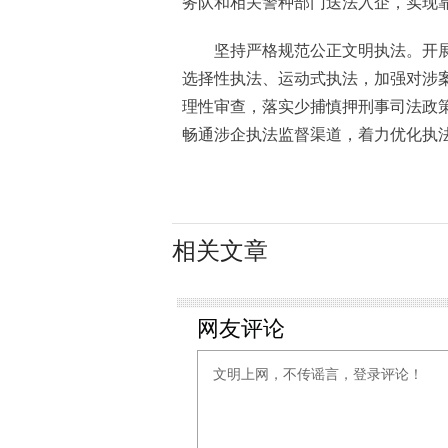
务队和相关警种部门送法入企，实现
坚持严格规范公正文明执法。开展
选择性执法、运动式执法，加强对涉
理性审查，落实少捕慎押刑事司法政策
畅通涉企执法监督渠道，着力优化执
相关文章