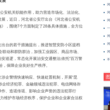
发展
​
公安机关职能作用，助力营造市场化、法治化、
河
发展，近日，河北省公安厅出台《河北省公安机
河
》，围绕7个方面制定了28条具体措施，全方位
一
河
河
出台的若干措施提出，推进智慧安防小区提档
警企联动和群防群治，加强工业园区、商品市场、
河
安巡逻，常态化开展治安交通整治;依托“百万警
不
纷，保障企业良好生产秩序。
企警情快速响应、快速处置机制，开展“昆
大对涉企经济犯罪、金融领域违法犯罪、电信网络诈
炒作、造谣传谣、影响企业声誉的违法犯罪行
有力维护市场经济秩序，保护企业和企业家合法权