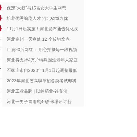
保定“大叔”与15名女大学生网恋
​培养优秀编剧人才 河北省举办优
11月1日起实施！河北发布通告优化灵
河北定州一天查处 12 个传销窝点
巨鹿90后网红： 用心拍摄每一段视频
河北将支持4万户特殊困难老年人家庭
石家庄市自2023年1月1日起调整最低
2023年河北省高职单招各类考试即将
河北工业品牌 | 以岭药业-连花清
河北一男子冒雨爬40多米塔吊讨薪