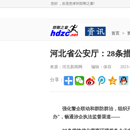
您好 ，欢迎您来到邯郸之窗!
首页
>
河北省公安厅：28条
来源：河北新闻网
编辑：保存
2023-
分享：
强化警企联动和群防群治，组织开展
办”，畅通涉企执法监督渠道——