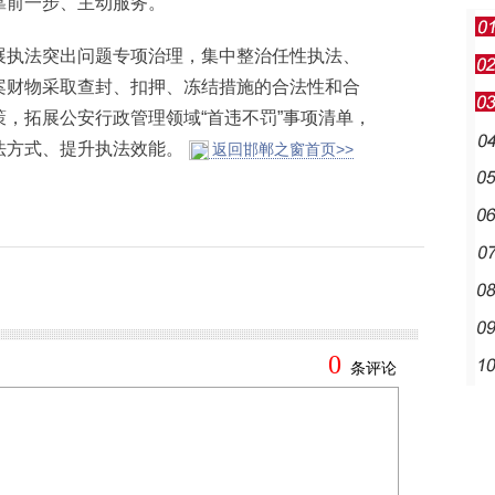
靠前一步、主动服务。
执法突出问题专项治理，集中整治任性执法、
案财物采取查封、扣押、冻结措施的合法性和合
，拓展公安行政管理领域“首违不罚”事项清单，
法方式、提升执法效能。
返回邯郸之窗首页>>