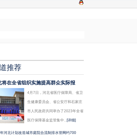
道推荐
北将在全省组织实施提高群众实际报
4月7日，河北省医疗保障局、省卫
生健康委员会、省公安厅和石家庄
市人民政府共同举办了2023年全省
医疗保障基金监管集中...
[详细]
年河北计划改造城市庭院合流制排水管网约700