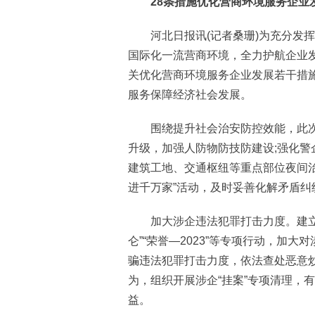
28条措施优化营商环境服务企业
河北日报讯(记者桑珊)为充分发挥
国际化一流营商环境，全力护航企业
关优化营商环境服务企业发展若干措施
服务保障经济社会发展。
围绕提升社会治安防控效能，此次
升级，加强人防物防技防建设;强化
建筑工地、交通枢纽等重点部位夜间治
进千万家”活动，及时妥善化解矛盾纠
加大涉企违法犯罪打击力度。建立涉
仑”“荣誉—2023”等专项行动，加
骗违法犯罪打击力度，依法查处恶意
为，组织开展涉企“挂案”专项清理，
益。