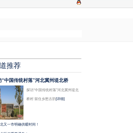
道推荐
访“中国传统村落”河北冀州堤北桥
探访“中国传统村落”河北冀州堤北
桥村 留住乡愁古韵
[详细]
北又一市明确供暖时间！