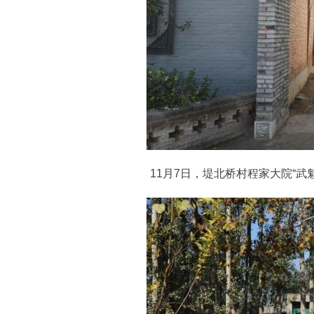
11月7日，堤北桥村程家大院“武魁