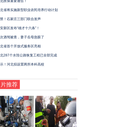
北医保重要通告！
北省将实施新型职业农民培养行动计划
禁！石家庄三部门联合发声
安新区发布“雄才十六条”！
次酒驾被查，妻子岳母急眼了
北省首个开放式服务区亮相
北287个水毁公路恢复工程已全部完成
示！河北拟设置两所本科高校
图片推荐