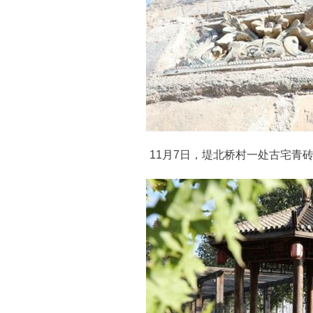
11月7日，堤北桥村一处古宅青砖灰