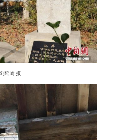
刘延岭 摄