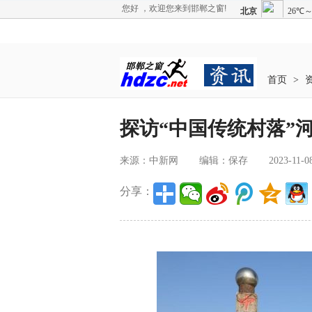
您好 ，欢迎您来到邯郸之窗!
首页
>
探访“中国传统村落”
来源：中新网
编辑：保存
2023-11-0
分享：