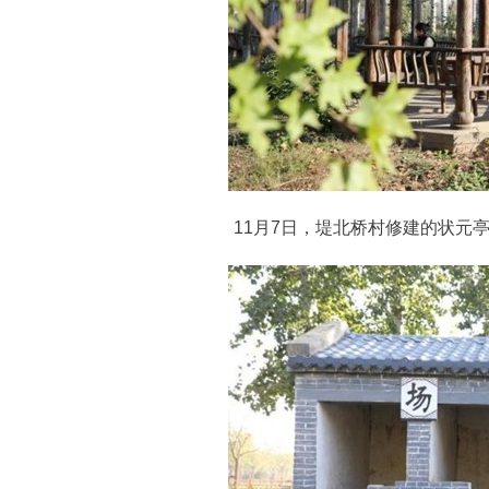
11月7日，堤北桥村修建的状元亭一