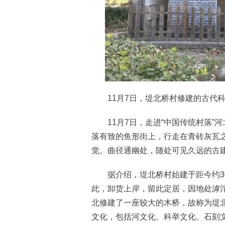
11月7日，堤北桥村修建的古代科举
11月7日，走进“中国传统村落”
落有致的鱼形街上，行走在青砖灰瓦
觉。曲径通幽处，随处可见久远的古
据介绍，堤北桥村始建于距今约30
此，卸货上岸，留此定居，因地处滹
北修建了一座较大的木桥，故称为堤
文化，包括河文化、科举文化、石刻