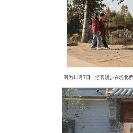
图为11月7日，游客漫步在堤北桥村