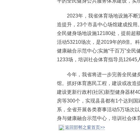
平的全民健身公共服务体系建设，实
2023年，我省体育场地设施不断
造提升，23个市县中心场馆建成投用
全民健身场地设施12180处，提前
活动53210场次，是2019年的8
健康融合示范中心;实施“千百万”全
1233场，培训社会体育指导员12645
今年，我省将进一步完善全民健身公
馆。抓好体育惠民工程，建设或改造提
建设更新行政村(社区)新型健身器材4
房等300个，实现县县都有1个达到
系，全省开展各类赛事活动5万场次以
身与健康融合示范中心，培训社会体育指
返回邯郸之窗首页>>