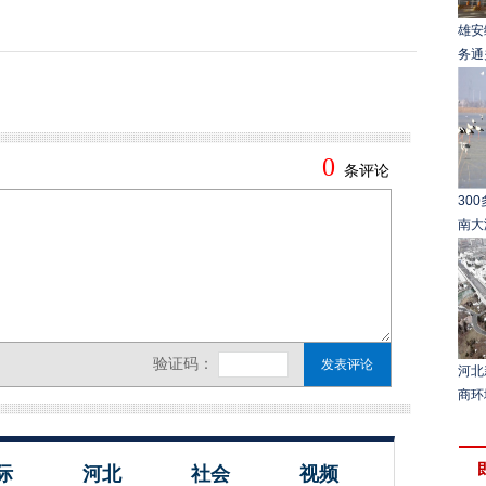
雄安
务通
30
南大
河北
商环
际
河北
社会
视频