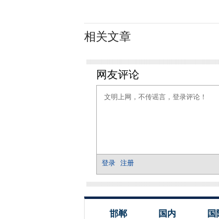
相关文章
邯郸
国内
国