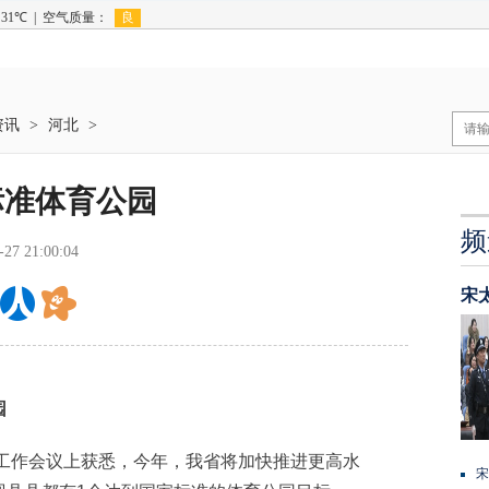
资讯
>
河北
>
标准体育公园
频
-27 21:00:04
宋
园
工作会议上获悉，今年，我省将加快推进更高水
宋