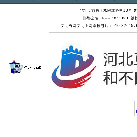
地址：邯郸市水院北路甲23号 客服热
邯郸之窗 www.hdzc.ne
文明办网文明上网举报电话：010-82615762