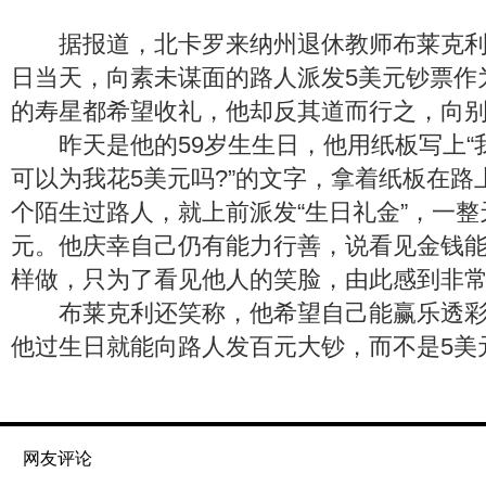
据报道，北卡罗来纳州退休教师布莱克利
日当天，向素未谋面的路人派发5美元钞票作
的寿星都希望收礼，他却反其道而行之，向
昨天是他的59岁生生日，他用纸板写上“
可以为我花5美元吗?”的文字，拿着纸板在路
个陌生过路人，就上前派发“生日礼金”，一整
元。他庆幸自己仍有能力行善，说看见金钱
样做，只为了看见他人的笑脸，由此感到非
布莱克利还笑称，他希望自己能赢乐透彩
他过生日就能向路人发百元大钞，而不是5美
网友评论