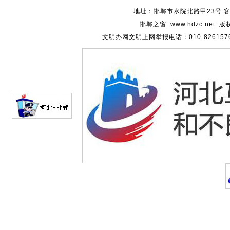
地址：邯郸市水院北路甲23号 客服热
邯郸之窗 www.hdzc.ne
文明办网文明上网举报电话：010-82615762