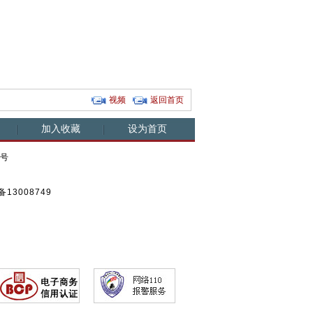
萌动物盘点
任何人...
外星人...
视频
返回首页
加入收藏
设为首页
0号
13008749