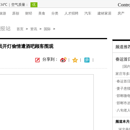
旅游
原创
财经
美食
分类
人才招聘
汽车
建材家居
房产
首页
>
资讯
>
国际
>
员开灯偷情遭酒吧顾客围观
频道推
分享到：
春运首
|
|
|
[国内新
家庄等多
·
春运首日
·
妻子患怪
·
邯郸微
·
邯郸市
·
八旬老
频道本月
河北燕