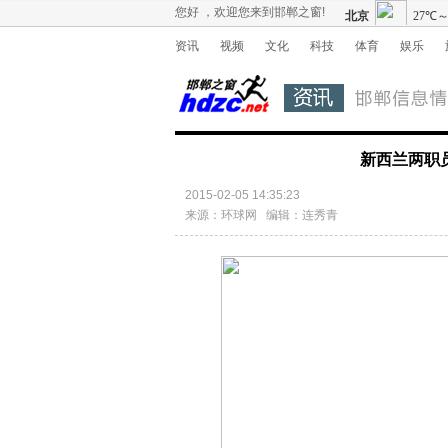
您好 ，欢迎您来到邯郸之窗!
资讯
视频
文化
科技
体育
娱乐
新西兰两职
2015-02-05 14:35:23
来源：环球网 编辑：连秀青