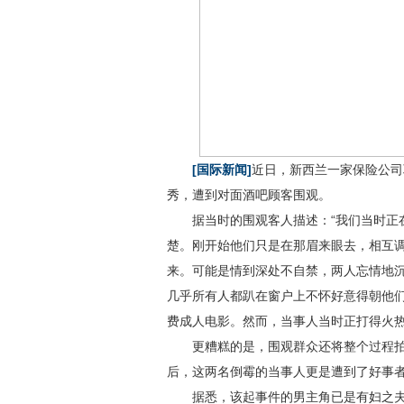
[国际新闻]
近日，新西兰一家保险公司
秀，遭到对面酒吧顾客围观。
据当时的围观客人描述：“我们当时正在
楚。刚开始他们只是在那眉来眼去，相互
来。可能是情到深处不自禁，两人忘情地
几乎所有人都趴在窗户上不怀好意得朝他们
费成人电影。然而，当事人当时正打得火热
更糟糕的是，围观群众还将整个过程拍
后，这两名倒霉的当事人更是遭到了好事
据悉，该起事件的男主角已是有妇之夫