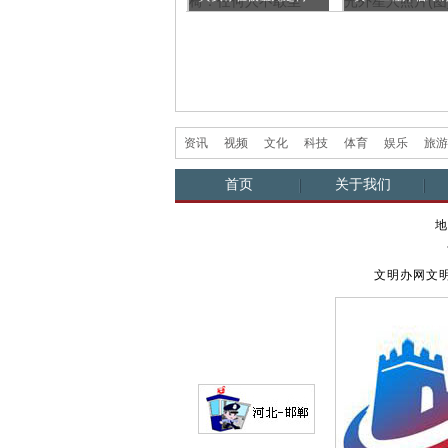
萌动物盘点
任何人...
外星人...
资讯
视频
文化
科技
体育
娱乐
旅游
首页
关于我们
地
文明办网文明上