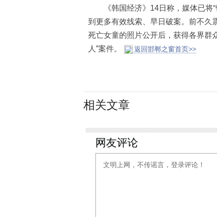
《韩国经济》14日称，媒体已将“
到更多有效线索、早日破案。前不久震
死亡女童的照片公开后，获得各界群
人”案件。
返回邯郸之窗首页>>
相关文章