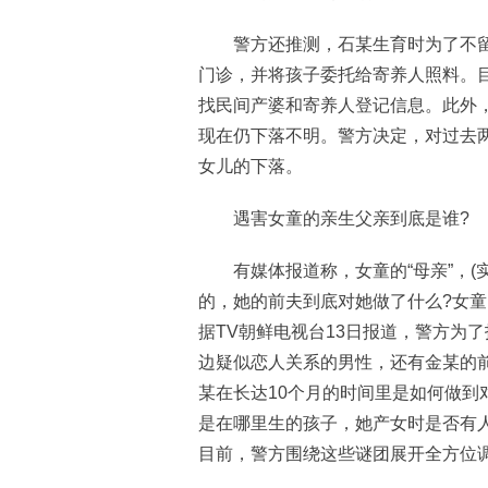
警方还推测，石某生育时为了不留
门诊，并将孩子委托给寄养人照料。
找民间产婆和寄养人登记信息。此外，
现在仍下落不明。警方决定，对过去两
女儿的下落。
遇害女童的亲生父亲到底是谁?
有媒体报道称，女童的“母亲”，(
的，她的前夫到底对她做了什么?女童
据TV朝鲜电视台13日报道，警方为
边疑似恋人关系的男性，还有金某的
某在长达10个月的时间里是如何做到
是在哪里生的孩子，她产女时是否有
目前，警方围绕这些谜团展开全方位