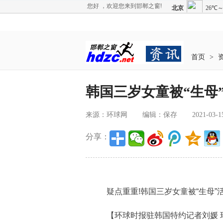
您好 ，欢迎您来到邯郸之窗!
首页
>
韩国三岁女童被“生母”
来源：环球网
编辑：保存
2021-03-1
分享：
疑点重重!韩国三岁女童被“生母”活
【环球时报驻韩国特约记者刘媛 环