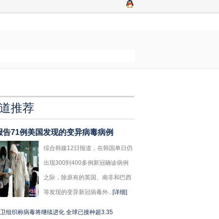
道推荐
报告71例美国发现的变异病毒病例
综合韩媒12日报道，在韩国单日仍
出现300到400多例新冠确诊病例
之际，除原有的英国、南非和巴西
等发现的变异新冠病毒外...
[详细]
卫组织称病毒将继续进化 全球已接种超3.35