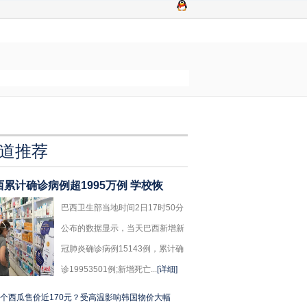
道推荐
西累计确诊病例超1995万例 学校恢
巴西卫生部当地时间2日17时50分
公布的数据显示，当天巴西新增新
冠肺炎确诊病例15143例，累计确
诊19953501例;新增死亡...
[详细]
个西瓜售价近170元？受高温影响韩国物价大幅