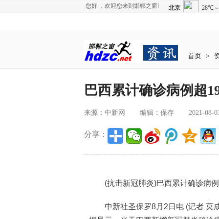
您好 ，欢迎您来到邯郸之窗!
首页
>
巴西累计确诊病例超19
来源：中新网
编辑：保存
2021-08-0
分享：
(抗击新冠肺炎)巴西累计确诊病例超
中新社圣保罗8月2日电 (记者 莫成