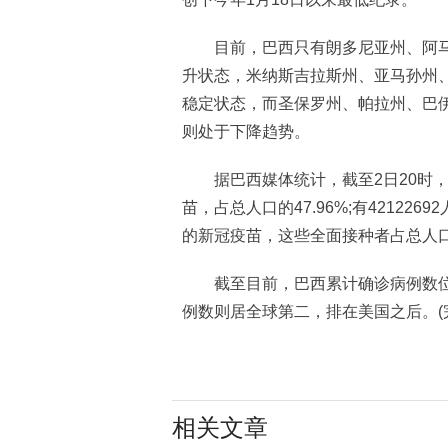
目前，巴西只有朗多尼亚州、阿马
升状态，米纳斯吉拉斯州、亚马孙州
稳定状态，而圣保罗州、帕拉州、巴伊
则处于下降趋势。
据巴西媒体统计，截至2日20时，巴西
苗，占总人口的47.96%;有4212
的新冠疫苗，这些全面接种者占总人口的
截至目前，巴西累计确诊病例数位居
例数则居全球第二，排在美国之后。(
相关文章