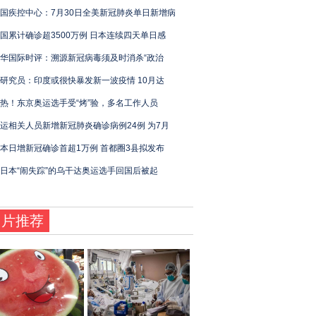
国疾控中心：7月30日全美新冠肺炎单日新增病
国累计确诊超3500万例 日本连续四天单日感
华国际时评：溯源新冠病毒须及时消杀“政治
研究员：印度或很快暴发新一波疫情 10月达
热！东京奥运选手受“烤”验，多名工作人员
运相关人员新增新冠肺炎确诊病例24例 为7月
本日增新冠确诊首超1万例 首都圈3县拟发布
日本“闹失踪”的乌干达奥运选手回国后被起
图片推荐