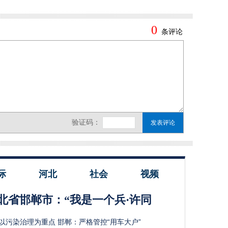
际
河北
社会
视频
北省邯郸市：“我是一个兵·许同
以污染治理为重点 邯郸：严格管控“用车大户”