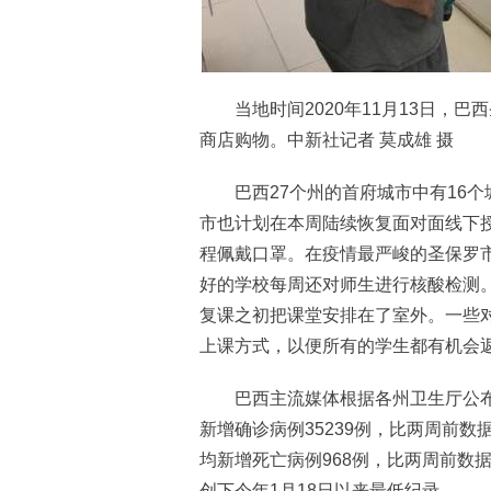
当地时间2020年11月13日，巴
商店购物。中新社记者 莫成雄 摄
巴西27个州的首府城市中有16个
市也计划在本周陆续恢复面对面线下
程佩戴口罩。在疫情最严峻的圣保罗
好的学校每周还对师生进行核酸检测
复课之初把课堂安排在了室外。一些
上课方式，以便所有的学生都有机会
巴西主流媒体根据各州卫生厅公布
新增确诊病例35239例，比两周前数
均新增死亡病例968例，比两周前数据
创下今年1月18日以来最低纪录。