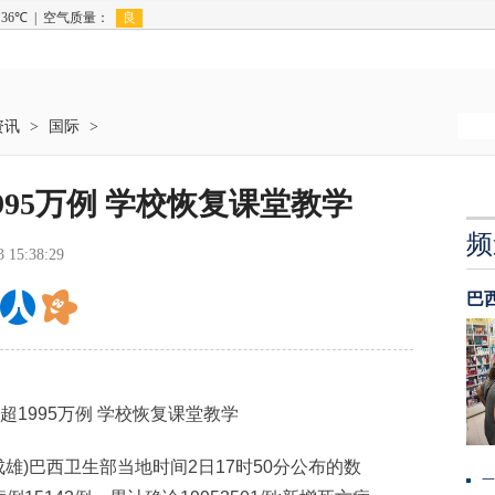
资讯
>
国际
>
95万例 学校恢复课堂教学
频
3 15:38:29
巴
1995万例 学校恢复课堂教学
雄)巴西卫生部当地时间2日17时50分公布的数
一