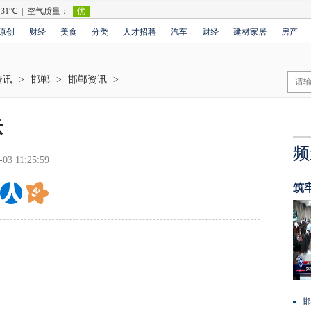
原创
财经
美食
分类
人才招聘
汽车
财经
建材家居
房产
资讯
>
邯郸
>
邯郸资讯
>
示
频
-03 11:25:59
筑
邯