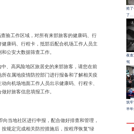
抢了
了…
查验工作区域，对所有来邯旅客的健康码、行
好健康码、行程卡，抵邯后配合机场工作人员主
测和公安大数据筛查工作。
夜查
驾
内中、高风险地区旅居史的来邯旅客，请您在前
地所在属地疫情防控部门进行报备和了解相关疫
主动向机场地面工作人员出示健康码、行程卡、
合做好旅客信息填报工作。
筑牢
半年
立即向当地社区进行申报，配合做好排查和管理，
。按规定完成相关防控措施后，按程序恢复“绿