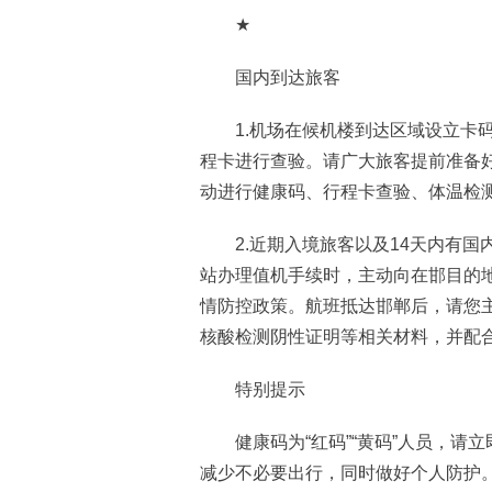
★
国内到达旅客
1.机场在候机楼到达区域设立卡码
程卡进行查验。请广大旅客提前准备
动进行健康码、行程卡查验、体温检
2.近期入境旅客以及14天内有国
站办理值机手续时，主动向在邯目的
情防控政策。航班抵达邯郸后，请您
核酸检测阴性证明等相关材料，并配
特别提示
健康码为“红码”“黄码”人员，请
减少不必要出行，同时做好个人防护