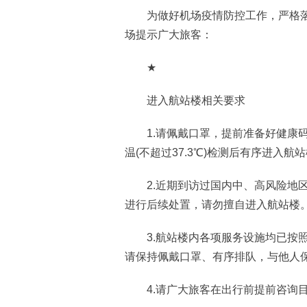
为做好机场疫情防控工作，严格落
场提示广大旅客：
★
进入航站楼相关要求
1.请佩戴口罩，提前准备好健康码
温(不超过37.3℃)检测后有序进入航
2.近期到访过国内中、高风险地区
进行后续处置，请勿擅自进入航站楼
3.航站楼内各项服务设施均已按照
请保持佩戴口罩、有序排队，与他人
4.请广大旅客在出行前提前咨询目