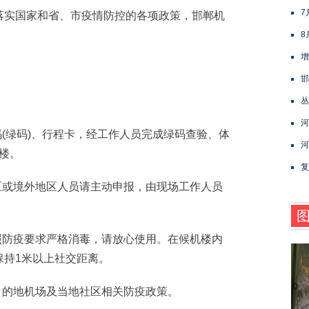
7
实国家和省、市疫情防控的各项政策，邯郸机
8
增
邯
丛
河
(绿码)、行程卡，经工作人员完成绿码查验、体
河
站楼。
复
或境外地区人员请主动申报，由现场工作人员
。
防疫要求严格消毒，请放心使用。在候机楼内
保持1米以上社交距离。
的地机场及当地社区相关防疫政策。