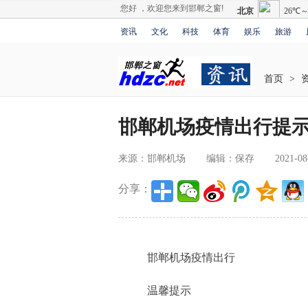
您好 ，欢迎您来到邯郸之窗!
资讯
文化
科技
体育
娱乐
旅游
首页
>
邯郸机场疫情出行提
来源：邯郸机场
编辑：保存
2021-08
分享：
邯郸机场疫情出行
温馨提示