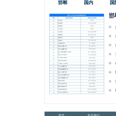
邯郸
国内
国
邯
首页
关于我们