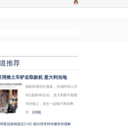
道推荐
匪用推土车铲走取款机 意大利当地
据欧联通讯社报道，当地时间11月
9日凌晨4时左右，意大利那不勒斯
市的镇上，发生一起银行抢劫事
件。
[详细]
球新冠病例逼近2.5亿 德尔塔变种传播有所缓解