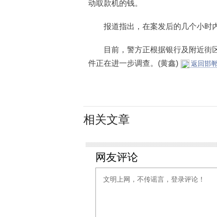
动取款机的钱。
报道指出，在案发后的几个小时内
目前，警方正根据银行及附近街区
件正在进一步调查。(黄鑫)
返回邯郸
相关文章