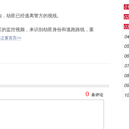
，劫匪已经逃离警方的视线。
的监控视频，来识别劫匪身份和逃跑路线，案
之窗首页>>