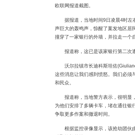
欧联网报道截图。
据报道，当地时间9日凌晨4时左右，
声巨大的轰鸣声，惊醒了案发地区居
撞穿了一家银行的外墙，并拉走一个
报道称，这已是该家银行第二次遭
沃尔拉镇市长迪科斯坦佐(Giuliano 
这些消息让我们感到愤怒。我们必须
和民众。
报道称，当地警方表示，很明显，
为他们安排了多辆卡车，堵在通往银
争取更多作案和撤退时间。
根据监控录像显示，该抢劫团伙由