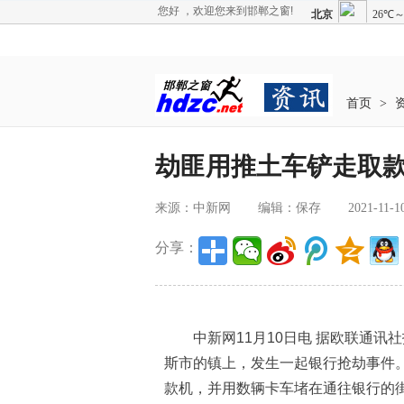
您好 ，欢迎您来到邯郸之窗!
首页
>
劫匪用推土车铲走取款
来源：中新网
编辑：保存
2021-11-1
分享：
中新网11月10日电 据欧联通讯社
斯市的镇上，发生一起银行抢劫事件
款机，并用数辆卡车堵在通往银行的