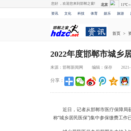
您好 ，欢迎您来到邯郸之窗!
资讯
文化
科技
体育
娱乐
旅游
首页
>
2022年度邯郸市城乡
来源：邯郸新闻网
编辑：保存
2021-
分享：
近日，记者从邯郸市医疗保障局获悉
称“城乡居民医保”)集中参保缴费工