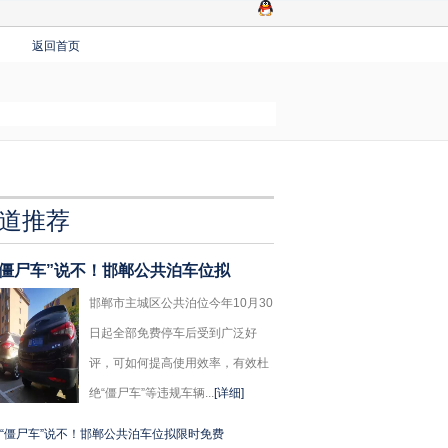
返回首页
道推荐
“僵尸车”说不！邯郸公共泊车位拟
邯郸市主城区公共泊位今年10月30
日起全部免费停车后受到广泛好
评，可如何提高使用效率，有效杜
绝“僵尸车”等违规车辆...
[详细]
“僵尸车”说不！邯郸公共泊车位拟限时免费