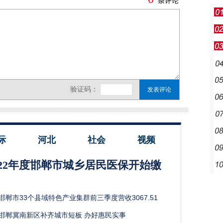
际
河北
社会
视频
022年度邯郸市城乡居民医保开始缴
邯郸市33个县域特色产业集群前三季度营收3067.51
邯郸冀南新区补齐城市短板 办好惠民实事