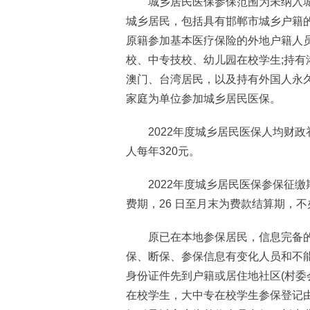
城乡居民医保参保范围为未纳入城
城乡居民，包括具有邯郸市城乡户籍
原籍参加基本医疗保险的外地户籍人
校、中专技校、幼儿园在校学生;持
澳门、台湾居民，以及持有外国人永
家庭为单位参加城乡居民医保。
2022年度城乡居民医保人均财政补
人每年320元。
2022年度城乡居民医保参保征缴期为1
费期，26 日至月末为费款结算期，不
原已在本地参保居民，信息完备的
保、断保、参保信息有变化人员和不
身份证件先到户籍或居住地社区(村委
在校学生，大中专在校学生参保登记由学