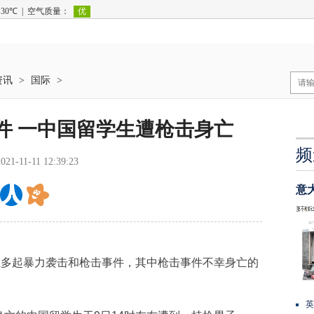
资讯
>
国际
>
件 一中国留学生遭枪击身亡
频
2021-11-11 12:39:23
意
多起暴力袭击和枪击事件，其中枪击事件不幸身亡的
英