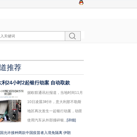
道推荐
大利24小时2起银行劫案 自动取款
据欧联通讯社报道，当地时间11月
10日凌晨3时许，意大利那不勒斯
地区再次发生一起银行劫案，劫匪
使用汽车从外部撞碎银...
[详细]
国允许接种两款中国疫苗者入境免隔离 伊朗