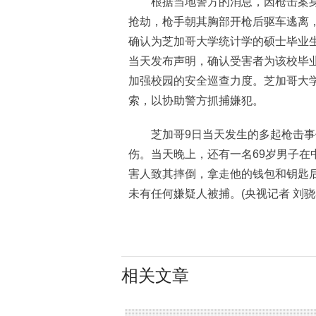
根据当地警方的消息，因枪击案身亡
抢劫，枪手朝其胸部开枪后驱车逃离
确认为芝加哥大学统计学的硕士毕业生
当天发布声明，确认受害者为该校毕
加强校园的安全巡查力度。芝加哥大
索，以协助警方抓捕嫌犯。
芝加哥9日当天发生的多起枪击事件
伤。当天晚上，还有一名69岁男子在
害人致其摔倒，拿走他的钱包和钥匙
未有任何嫌疑人被捕。(央视记者 刘骁
相关文章