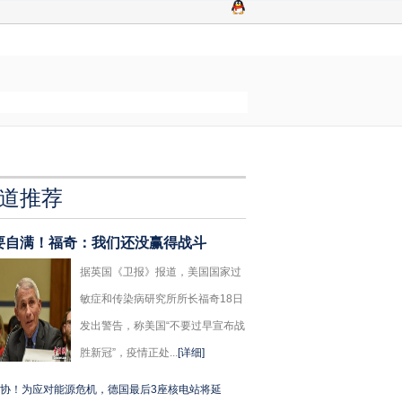
道推荐
要自满！福奇：我们还没赢得战斗
据英国《卫报》报道，美国国家过
敏症和传染病研究所所长福奇18日
发出警告，称美国“不要过早宣布战
胜新冠”，疫情正处...
[详细]
协！为应对能源危机，德国最后3座核电站将延