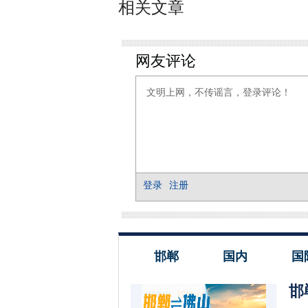
相关文章
邯郸
国内
国
邯