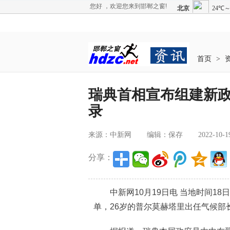
您好 ，欢迎您来到邯郸之窗!
首页
>
瑞典首相宣布组建新政
录
来源：中新网
编辑：保存
2022-10-1
分享：
中新网10月19日电 当地时间18
单，26岁的普尔莫赫塔里出任气候部