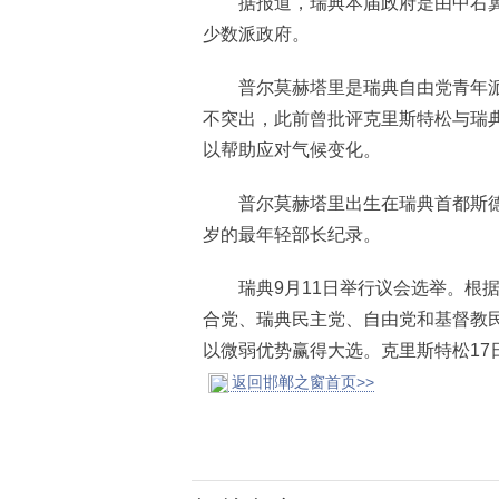
据报道，瑞典本届政府是由中右翼
少数派政府。
普尔莫赫塔里是瑞典自由党青年派
不突出，此前曾批评克里斯特松与瑞典
以帮助应对气候变化。
普尔莫赫塔里出生在瑞典首都斯德哥
岁的最年轻部长纪录。
瑞典9月11日举行议会选举。根据
合党、瑞典民主党、自由党和基督教民
以微弱优势赢得大选。克里斯特松17
返回邯郸之窗首页>>