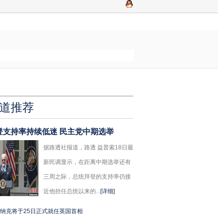
道推荐
登支持率持续低迷 民主党中期选举
据路透社报道，路透 益普索18日最
新民调显示，在距离中期选举还有
三周之际，总统拜登的支持率仍接
近他担任总统以来的...
[详细]
纳克将于25日正式就任英国首相