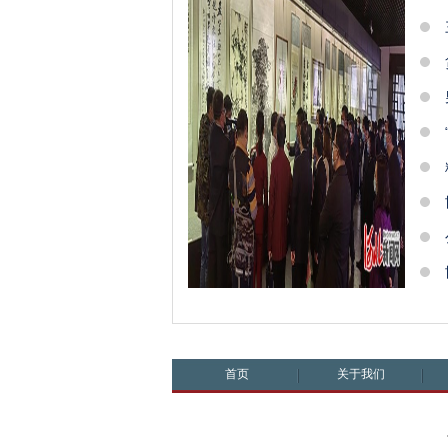
首页
关于我们