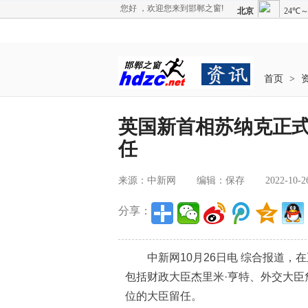
您好 ，欢迎您来到邯郸之窗!
首页
>
英国新首相苏纳克正式
任
来源：中新网
编辑：保存
2022-10-2
分享：
中新网10月26日电 综合报道，
包括财政大臣杰里米·亨特、外交大臣
位的大臣留任。