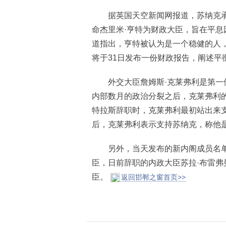
据英国天空新闻网报道，苏纳克承诺
命杰里米·亨特为财政大臣，旨在平
道指出，亨特被认为是一个稳健的人
将于31日发布一份财政报告，阐述平
外交大臣詹姆斯·克莱弗利是第一位
内部数月的政治分裂之后，克莱弗利
特拉斯辞职时，克莱弗利最初站出来
后，克莱弗利表示支持苏纳克，称他
另外，当天发布的新内阁成员名单还
臣，日前辞职的内政大臣苏拉·布雷弗
臣。
返回邯郸之窗首页>>