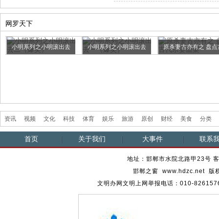
网罗天下
小明系列之小明滚出去
小明系列之小明滚出去
原杀妻古亦有之 盘点
二（爆笑）
一（爆笑）
代杀妻血案
资讯
视频
文化
科技
体育
娱乐
旅游
原创
财经
美食
分类
首页
关于我们
大事件
联系
地址：邯郸市水院北路甲23号 客服热
邯郸之窗 www.hdzc.ne
文明办网文明上网举报电话：010-82615762