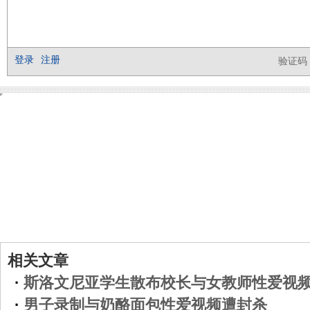
相关文章
·
斯洛文尼亚学生散布校长与女教师性爱视
·
男子录制与奶酪面包性爱视频遭封杀