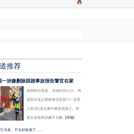
道推荐
国一涉嫌删除踩踏事故报告警官在家
据韩联社报道，当地时间11日，韩
国首尔龙山警察署信息部门一负责
人郑(音)某在家中被发现身亡。郑
某生前曾因涉嫌不当删...
[详细]
兰乌龙，不太好收场了……