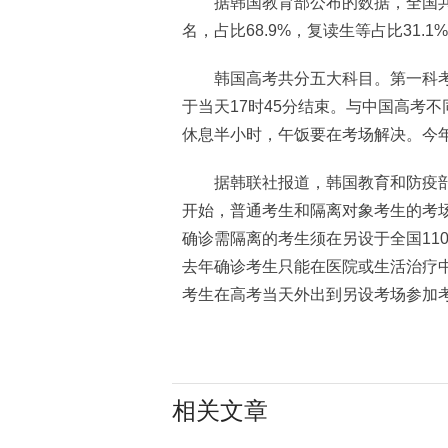
据韩国教育部公布的数据，全国共有50
名，占比68.9%，复读生等占比31.1
韩国高考共分五大科目。第一科考试
于当天17时45分结束。与中国高考
休息半小时，午饭要在考场解决。今年
据韩联社报道，韩国教育和防疫部
开始，普通考生和隔离对象考生的考场
确诊需隔离的考生须在另设于全国11
去年确诊考生只能在医院或生活治疗
考生在高考当天外出到另设考场参加考
相关文章