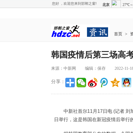
您好 ，欢迎您来到邯郸之窗!
首页
>
韩国疫情后第三场高考
来源：中新网
编辑：保存
2022-11-1
分享：
中新社首尔11月17日电 (记者 刘旭
日举行，这是韩国在新冠疫情后举行