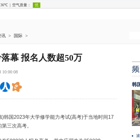
资讯
>
国际
>
落幕 报名人数超50万
频
8 10:00:08
韩
)韩国2023年大学修学能力考试(高考)于当地时间17
的第三次高考。
波