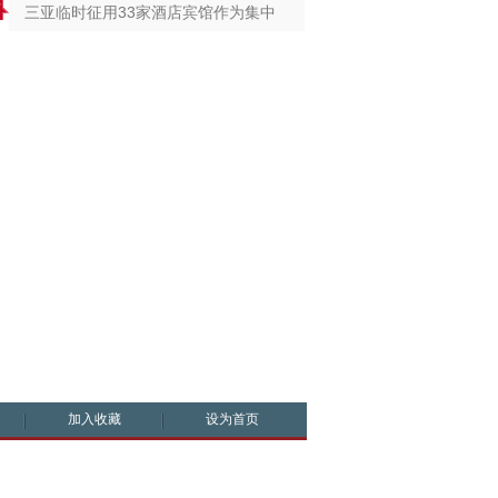
三亚临时征用33家酒店宾馆作为集中
加入收藏
设为首页