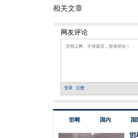
相关文章
邯郸
国内
国
邯