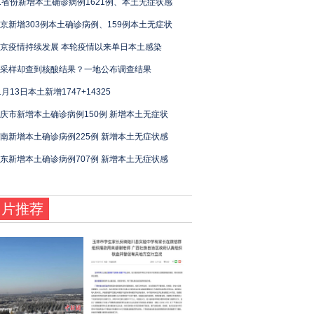
1省份新增本土确诊病例1621例、本土无症状感
京新增303例本土确诊病例、159例本土无症状
京疫情持续发展 本轮疫情以来单日本土感染
采样却查到核酸结果？一地公布调查结果
1月13日本土新增1747+14325
庆市新增本土确诊病例150例 新增本土无症状
南新增本土确诊病例225例 新增本土无症状感
东新增本土确诊病例707例 新增本土无症状感
图片推荐