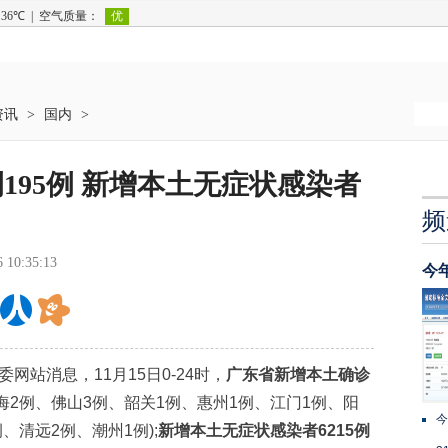
资讯
>
国内
>
195例 新增本土无症状感染者
频
6 10:35:13
今
网站消息，11月15日0-24时，
广东省新增本土确诊
珠海2例、佛山3例、韶关1例、惠州1例、江门1例、阳
今
、清远2例、潮州1例);
新增本土无症状感染者6215例