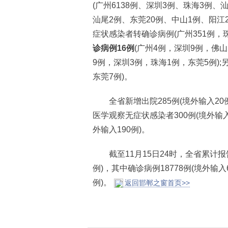
(广州6138例、深圳3例、珠海3例、
汕尾2例、东莞20例、中山1例、阳江2
症状感染者转确诊病例(广州351例，
诊病例16例
(广州4例，深圳9例，佛山
9例，深圳3例，珠海1例，东莞5例)
东莞7例)。
全省新增出院285例(境外输入20例)
医学观察无症状感染者300例(境外输入
外输入190例)。
截至11月15日24时，全省累计报告新
例)，其中确诊病例18778例(境外输入6
例)。
返回邯郸之窗首页>>