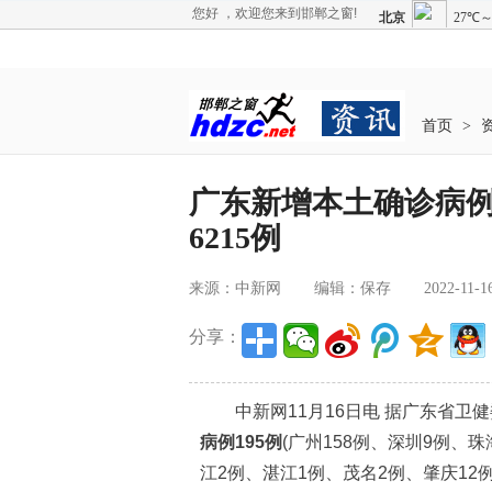
您好 ，欢迎您来到邯郸之窗!
首页
>
广东新增本土确诊病例
6215例
来源：中新网
编辑：保存
2022-11-1
分享：
中新网11月16日电 据广东省卫健委
病例195例
(广州158例、深圳9例、
江2例、湛江1例、茂名2例、肇庆12例