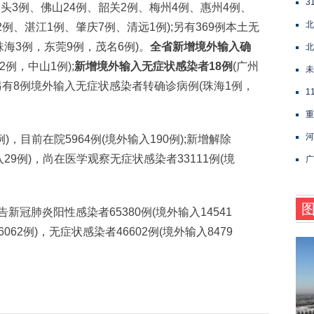
3
汕头3例、佛山24例、韶关2例、梅州4例、惠州4例、
北
例、湛江1例、肇庆7例、清远1例);另有369例本土无
珠海3例，东莞9例，茂名6例)。
全省新增境外输入确
北
2例，中山1例);
新增境外输入无症状感染者18例
(广州
未
;另有8例境外输入无症状感染者转确诊病例(珠海1例，
1
重
河
，目前在院5964例(境外输入190例);新增解除
29例)，尚在医学观察无症状感染者33111例(境
广
冠肺炎阳性感染者65380例(境外输入14541
062例)，无症状感染者46602例(境外输入8479