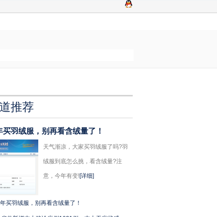
道推荐
年买羽绒服，别再看含绒量了！
天气渐凉，大家买羽绒服了吗?羽
绒服到底怎么挑，看含绒量?注
意，今年有变!
[详细]
年买羽绒服，别再看含绒量了！