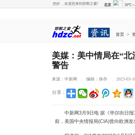
您好 ，欢迎您来到邯郸之窗!
首页
>
美媒：美中情局在“北
警告
来源：中新网
编辑：保存
2023-03-1
分享：
中新网3月9日电 据《华尔街日报》
前，美国中央情报局(CIA)曾向欧洲