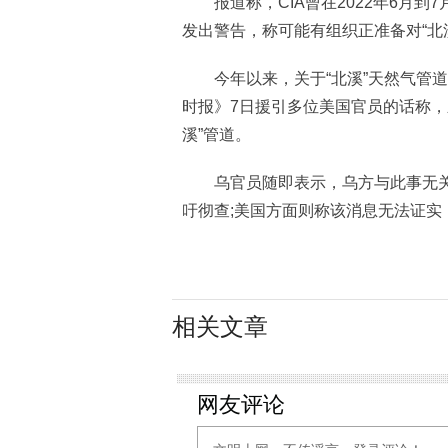
报道称，CIA曾在2022年6月到7
发出警告，称可能有组织正准备对“北
今年以来，关于“北溪”天然气管道
时报》7日援引多位美国官员的话称，
溪”管道。
乌官员随即表示，乌方与此事无关;
吁彻查;美国方面则称该消息无法证实
相关文章