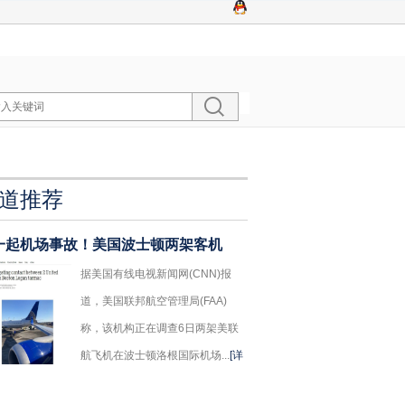
道推荐
一起机场事故！美国波士顿两架客机
据美国有线电视新闻网(CNN)报
道，美国联邦航空管理局(FAA)
称，该机构正在调查6日两架美联
航飞机在波士顿洛根国际机场...
[详