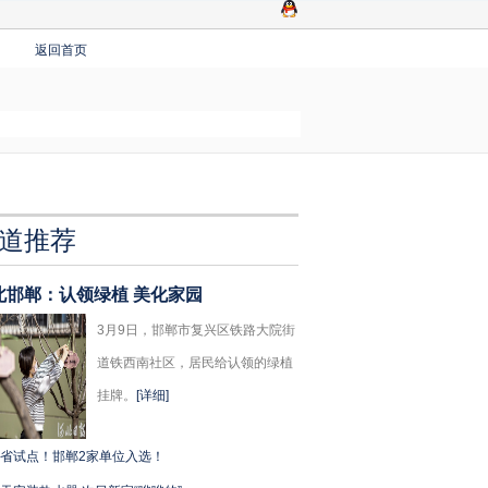
返回首页
道推荐
北邯郸：认领绿植 美化家园
3月9日，邯郸市复兴区铁路大院街
道铁西南社区，居民给认领的绿植
挂牌。
[详细]
省试点！邯郸2家单位入选！