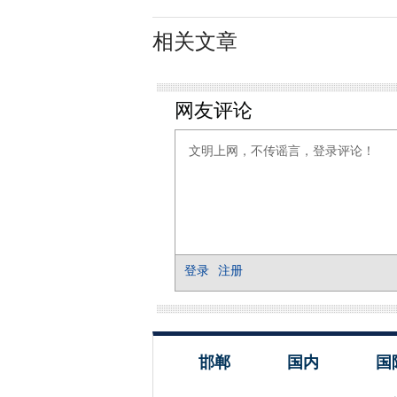
相关文章
邯郸
国内
国