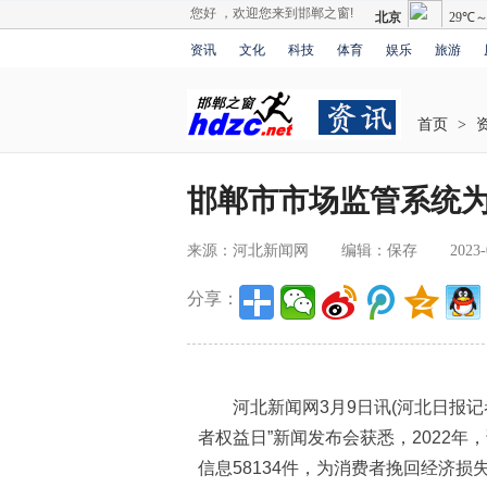
您好 ，欢迎您来到邯郸之窗!
资讯
文化
科技
体育
娱乐
旅游
首页
>
邯郸市市场监管系统为
来源：河北新闻网
编辑：保存
2023-
分享：
河北新闻网3月9日讯(河北日报记者刘
者权益日”新闻发布会获悉，2022
信息58134件，为消费者挽回经济损失