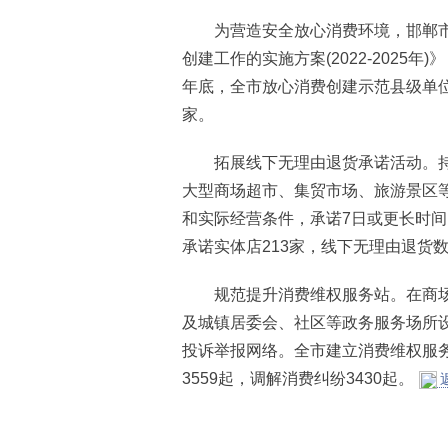
为营造安全放心消费环境，邯郸市
创建工作的实施方案(2022-2025
年底，全市放心消费创建示范县级单位达
家。
拓展线下无理由退货承诺活动。持
大型商场超市、集贸市场、旅游景区
和实际经营条件，承诺7日或更长时
承诺实体店213家，线下无理由退货数量
规范提升消费维权服务站。在商场
及城镇居委会、社区等政务服务场所
投诉举报网络。全市建立消费维权服务站
3559起，调解消费纠纷3430起。