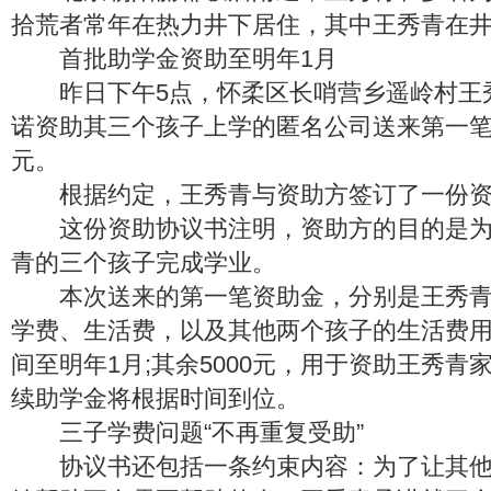
拾荒者常年在热力井下居住，其中王秀青在井
首批助学金资助至明年1月
昨日下午5点，怀柔区长哨营乡遥岭村王
诺资助其三个孩子上学的匿名公司送来第一笔资
元。
根据约定，王秀青与资助方签订了一份资
这份资助协议书注明，资助方的目的是为
青的三个孩子完成学业。
本次送来的第一笔资助金，分别是王秀青
学费、生活费，以及其他两个孩子的生活费用，
间至明年1月;其余5000元，用于资助王秀青
续助学金将根据时间到位。
三子学费问题“不再重复受助”
协议书还包括一条约束内容：为了让其他