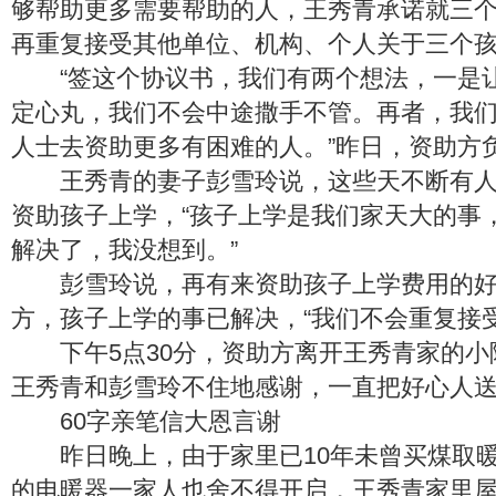
够帮助更多需要帮助的人，王秀青承诺就三
再重复接受其他单位、机构、个人关于三个
“签这个协议书，我们有两个想法，一是
定心丸，我们不会中途撒手不管。再者，我
人士去资助更多有困难的人。”昨日，资助方
王秀青的妻子彭雪玲说，这些天不断有人
资助孩子上学，“孩子上学是我们家天大的事
解决了，我没想到。”
彭雪玲说，再有来资助孩子上学费用的好
方，孩子上学的事已解决，“我们不会重复接受
下午5点30分，资助方离开王秀青家的小
王秀青和彭雪玲不住地感谢，一直把好心人
60字亲笔信大恩言谢
昨日晚上，由于家里已10年未曾买煤取暖
的电暖器一家人也舍不得开启，王秀青家里