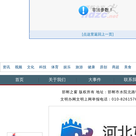
资讯
视频
文化
科技
体育
娱乐
旅游
健康
原创
商超
美食
首页
关于我们
大事件
联系
邯郸之窗 版权所有 地址：邯郸市水院北路甲23
文明办网文明上网举报电话：010-82615762